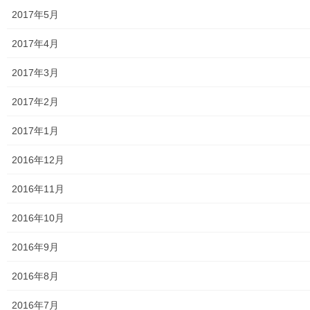
高齢者ほっと支援センターなんがい
2017年5月
東大和市高齢者見守りぼっくすなんがい通信
2017年4月
高齢者ほっと支援センターきよはら
2017年3月
東大和市高齢者在宅サービスセンターむこうはら
2017年2月
第二層協議体；ぽつぽつ隊
2017年1月
2019年度～2023年度活動状況
2016年12月
2024年度活動状況
2016年11月
2024年度活動発行冊子明細
2016年10月
２０２５年度の活動状況
2016年9月
2026年度活動状況
2016年8月
東大和市介護サービスマップ
2016年7月