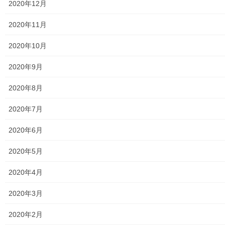
2020年12月
東大和市立第二小学校避難所管理運営マニュアル
2020年11月
東大和第二中学校避難所管理運営マニュアル
2020年10月
発行書籍
2020年9月
放射線量
2020年8月
空間放射線量測定
2020年7月
南街・桜が丘地域の測定結果
2020年6月
東大和市中央／湖畔地域の測定結果
2020年5月
東大和他地域の空間放射線量測定結果
2020年4月
食品の含有放射線量の測定結果
2020年3月
青少年対策
2020年2月