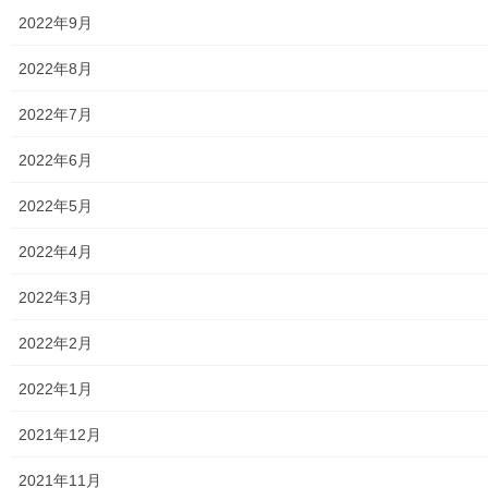
東京電力
2022年9月
東京ガス
2022年8月
J：COM
2022年7月
自治会
2022年6月
自治会／マンション
2022年5月
ホームページ開設自治会／マンション管理組合
2022年4月
親和映画サロン
2022年3月
防犯・防災
2022年2月
警視庁・他団体関連
2022年1月
東大和警察署・他団体の各年度発行資料
2021年12月
2024年度警視庁・他団体発行資料
2021年11月