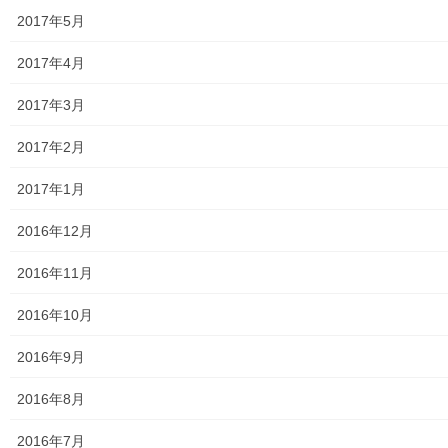
2017年5月
東大和市高齢者見守りぼっくすなんがい通信
2017年4月
高齢者ほっと支援センターきよはら
2017年3月
東大和市高齢者在宅サービスセンターむこうはら
2017年2月
第二層協議体；ぽつぽつ隊
2017年1月
2019年度～2023年度活動状況
2016年12月
2024年度活動状況
2016年11月
2024年度活動発行冊子明細
2016年10月
２０２５年度の活動状況
2016年9月
2026年度活動状況
2016年8月
東大和市介護サービスマップ
2016年7月