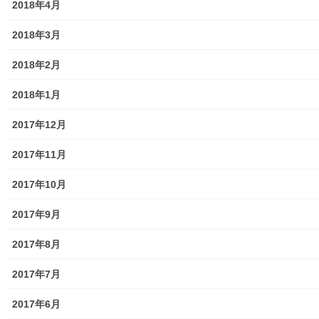
2018年4月
J：COM
2018年3月
自治会
2018年2月
自治会／マンション
2018年1月
ホームページ開設自治会／マンション管理組合
2017年12月
親和映画サロン
2017年11月
防犯・防災
2017年10月
警視庁・他団体関連
2017年9月
東大和警察署・他団体の各年度発行資料
2017年8月
2024年度警視庁・他団体発行資料
2017年7月
2025年度警視庁・他団体の発行資料
2017年6月
２０２６年度警視庁・他団体の発行資料