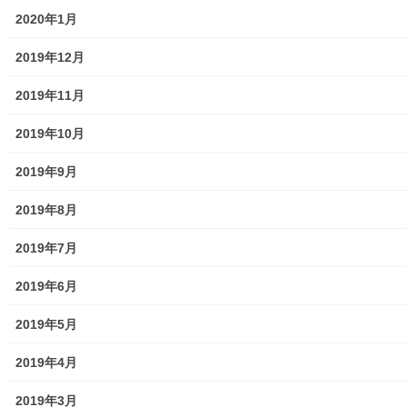
2020年1月
2019年12月
メニュー
2019年11月
行政機関
2019年10月
行政関連
2019年9月
東大和市市役所関連
2019年8月
東大和市社会福祉協議会
2019年7月
東大和市生活支援体整備事業広報誌「てとてとて」
2019年6月
公民館／市民センター等配置図
2019年5月
公民館／地区会館
2019年4月
市民センター
2019年3月
老人福祉施設