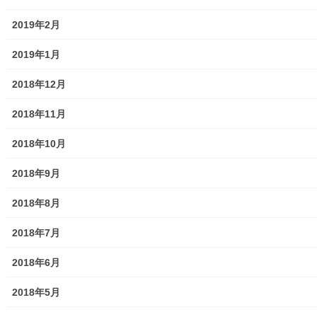
2019年2月
地区集会所
2019年1月
学校関連
2018年12月
小学校
2018年11月
中学校
2018年10月
高等学校
2018年9月
公共機関
2018年8月
小平・村山・大和衛生組合
2018年7月
東京都水道局
2018年6月
東京電力
2018年5月
東京ガス