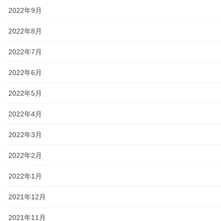
中学校
2022年9月
高等学校
2022年8月
公共機関
2022年7月
小平・村山・大和衛生組合
2022年6月
東京都水道局
2022年5月
東京電力
2022年4月
東京ガス
2022年3月
J：COM
2022年2月
自治会
2022年1月
自治会／マンション
2021年12月
ホームページ開設自治会／マンション管理組合
2021年11月