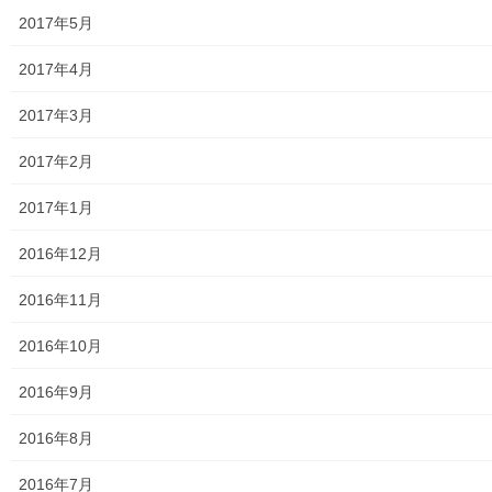
2017年5月
病院・福祉
2017年4月
東大和病院
2017年3月
東大和市高齢者ほっと支援センター
2017年2月
高齢者ほっと支援センターいもくぼ
2017年1月
高齢者ほっと支援センターなんがい
2016年12月
東大和市高齢者見守りぼっくすなんがい通信
2016年11月
高齢者ほっと支援センターきよはら
2016年10月
東大和市高齢者在宅サービスセンターむこうはら
2016年9月
第二層協議体；ぽつぽつ隊
2016年8月
2019年度～2023年度活動状況
2016年7月