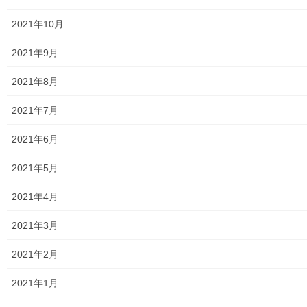
親和映画サロン
2021年10月
防犯・防災
2021年9月
警視庁・他団体関連
2021年8月
東大和警察署・他団体の各年度発行資料
2021年7月
2024年度警視庁・他団体発行資料
2021年6月
2025年度警視庁・他団体の発行資料
2021年5月
２０２６年度警視庁・他団体の発行資料
2021年4月
防災関連
2021年3月
東大和市防災地区カルテ１６地区明細
2021年2月
北多摩西部消防署
2021年1月
北多摩西部消防署発行資料