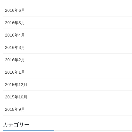
2024年度活動状況
2016年6月
2024年度活動発行冊子明細
2016年5月
２０２５年度の活動状況
2016年4月
2026年度活動状況
2016年3月
東大和市介護サービスマップ
2016年2月
東大和市内のクリニック／診療所一覧
2016年1月
認知症ガイドブック
2015年12月
まちの財政
2015年10月
白書の発行
2015年9月
平成27年度の活動状況
カテゴリー
下水道料金の改定