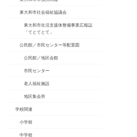
東大和市社会福祉協議会
東大和市生活支援体整備事業広報誌
「てとてとて」
公民館／市民センター等配置図
公民館／地区会館
市民センター
老人福祉施設
地区集会所
学校関連
小学校
中学校