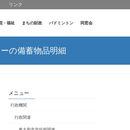
リンク
院・福祉
まちの財政
バドミントン
同窓会
ナーの備蓄物品明細
メニュー
行政機関
行政関連
東大和市市役所関連