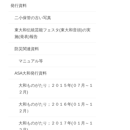
発行資料
二小保管の古い写真
東大和伝統芸能フェスタ(東大和音頭)の実
施(発表)報告
防災関連資料
マニュアル等
ASA大和発行資料
大和ものがたり；２０１５年(０７月～１
２月)
大和ものがたり；２０１６年(０１月～１
２月）
大和ものがたり；２０１７年(０１月～１
２月)