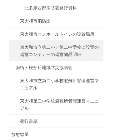
北多摩西部消防署発行資料
東大和市消防団
東大和市マンホールトイレの設置場所
東大和市立第二小／第二中学校に設置の
備蓄コンテナーの備蓄物品明細
南街・桜が丘地域防災協議会
東大和市立第二小学校避難所管理運営マ
ニュアル
東大和第二中学校避難所管理運営マニュ
アル
発行書籍
放射線量