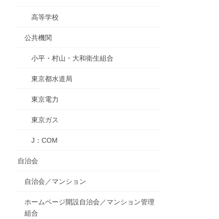
高等学校
公共機関
小平・村山・大和衛生組合
東京都水道局
東京電力
東京ガス
J：COM
自治会
自治会／マンション
ホームページ開設自治会／マンション管理
組合