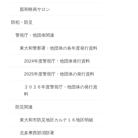
親和映画サロン
防犯・防災
警視庁・他団体関連
東大和警察署・他団体の各年度発行資料
2024年度警視庁・他団体発行資料
2025年度警視庁・他団体の発行資料
２０２６年度警視庁・他団体の発行資
料
防災関連
東大和市防災地区カルテ１６地区明細
北多摩西部消防署