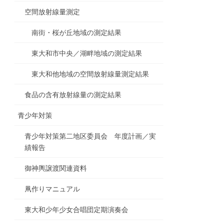
空間放射線量測定
南街・桜が丘地域の測定結果
東大和市中央／湖畔地域の測定結果
東大和他地域の空間放射線量測定結果
食品の含有放射線量の測定結果
青少年対策
青少年対策第二地区委員会 年度計画／実
績報告
御神輿譲渡関連資料
凧作りマニュアル
東大和少年少女合唱団定期演奏会