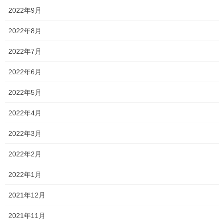
2022年9月
学校関連
2022年8月
小学校
2022年7月
中学校
2022年6月
高等学校
2022年5月
公共機関
2022年4月
小平・村山・大和衛生組合
2022年3月
東京都水道局
2022年2月
東京電力
2022年1月
東京ガス
2021年12月
J：COM
2021年11月
自治会