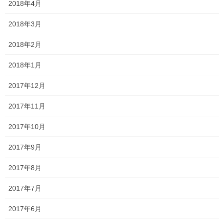
2018年4月
大和ものがたり；２０２０年(０１月～１２月)
2018年3月
大和ものがたり；２０２１年(０１月～１２月)
2018年2月
大和ものがたり；２０２２年(０１月～１２月)
2018年1月
大和ものがたり；２０２３年０１月～１２
2017年12月
月
2017年11月
大和ものがたり；２０２４年１０３号～
2017年10月
大和ものがたり；２０２５年；１１５～１２６号
2017年9月
大和ものがたり；２０２６年；１２７号～
2017年8月
南街・桜が丘地域の道路整備完了及び計画
2017年7月
空堀川上流雨水幹線整備事業関連
2017年6月