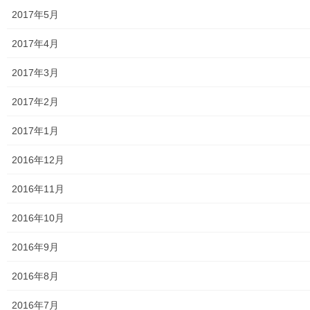
絵画
2017年5月
東大和市駅高架下の夜市開催報告
2017年4月
東大和市南街・桜が丘地域の歴史について
2017年3月
病院・福祉
2017年2月
東大和病院
2017年1月
東大和市高齢者ほっと支援センター
2016年12月
高齢者ほっと支援センターいもくぼ
2016年11月
高齢者ほっと支援センターなんがい
2016年10月
東大和市高齢者見守りぼっくすなんがい通信
2016年9月
高齢者ほっと支援センターきよはら
2016年8月
東大和市高齢者在宅サービスセンターむこうはら
2016年7月