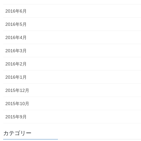
第二層協議体；ぽつぽつ隊
2016年6月
2019年度～2023年度活動状況
2016年5月
2024年度活動状況
2016年4月
2024年度活動発行冊子明細
2016年3月
２０２５年度の活動状況
2016年2月
2026年度活動状況
2016年1月
東大和市介護サービスマップ
2015年12月
東大和市内のクリニック／診療所一覧
2015年10月
認知症ガイドブック
2015年9月
まちの財政
カテゴリー
白書の発行