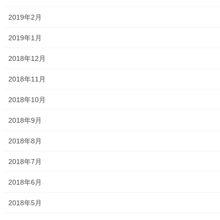
発行資料
2019年2月
二小保管の古い写真
2019年1月
東大和伝統芸能フェスタ(東大和音頭)の実施(発表)報告
2018年12月
防災関連資料
2018年11月
マニュアル等
2018年10月
ASA大和発行資料
2018年9月
大和ものがたり；２０１５年(０７月～１２月)
2018年8月
大和ものがたり；２０１６年(０１月～１２月）
2018年7月
大和ものがたり；２０１７年(０１月～１２月)
2018年6月
大和ものがたり；２０１８年(０１月～１２月分）
2018年5月
大和ものがたり；２０１９年(０１月～１２月分)