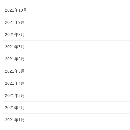
2021年10月
自治会／マンション
2021年9月
ホームページ開設自治会／マンション管理組合
2021年8月
親和映画サロン
2021年7月
防犯・防災
2021年6月
警視庁・他団体関連
2021年5月
東大和警察署・他団体の各年度発行資料
2021年4月
2024年度警視庁・他団体発行資料
2021年3月
2025年度警視庁・他団体の発行資料
2021年2月
２０２６年度警視庁・他団体の発行資料
2021年1月
防災関連