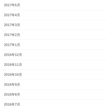
2017年5月
東大和市高齢者見守りぼっくすなんがい通信
2017年4月
高齢者ほっと支援センターきよはら
2017年3月
東大和市高齢者在宅サービスセンターむこうはら
2017年2月
第二層協議体；ぽつぽつ隊
2017年1月
2019年度～2023年度活動状況
2016年12月
2024年度活動状況
2016年11月
2024年度活動発行冊子明細
2016年10月
２０２５年度の活動状況
2016年9月
2026年度活動状況
2016年8月
東大和市介護サービスマップ
2016年7月