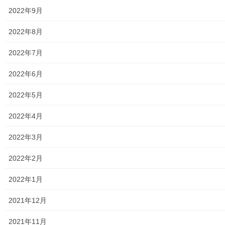
東京電力
2022年9月
東京ガス
2022年8月
J：COM
2022年7月
自治会
2022年6月
自治会／マンション
2022年5月
ホームページ開設自治会／マンション管理組合
2022年4月
親和映画サロン
2022年3月
防犯・防災
2022年2月
警視庁・他団体関連
2022年1月
東大和警察署・他団体の各年度発行資料
2021年12月
2024年度警視庁・他団体発行資料
2021年11月