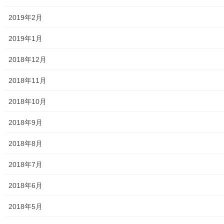
2019年2月
東京電力
2019年1月
東京ガス
2018年12月
J：COM
2018年11月
自治会
2018年10月
自治会／マンション
2018年9月
ホームページ開設自治会／マンション管理組合
2018年8月
親和映画サロン
2018年7月
防犯・防災
2018年6月
警視庁・他団体関連
2018年5月
東大和警察署・他団体の各年度発行資料