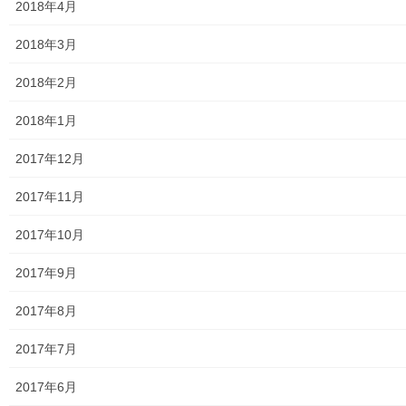
2018年4月
2024年度警視庁・他団体発行資料
2018年3月
2025年度警視庁・他団体の発行資料
2018年2月
２０２６年度警視庁・他団体の発行資料
2018年1月
防災関連
2017年12月
東大和市防災地区カルテ１６地区明細
2017年11月
北多摩西部消防署
2017年10月
北多摩西部消防署発行資料
2017年9月
東大和市消防団
2017年8月
東大和市マンホールトイレの設置場所
2017年7月
東大和市立第二小／第二中学校に設置の備蓄コンテナーの
備蓄物品明細
2017年6月