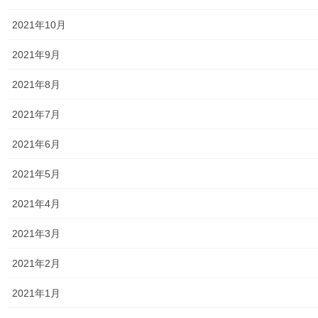
2021年10月
2021年9月
暮らしを守る
前の記事
2021年8月
令和７年国勢調査 調査員募集
2021年7月
2025年3月29日
2021年6月
2021年5月
2021年4月
2021年3月
暮らしを守る
次の記事
2021年2月
被害防止確認先一覧(東大和警察
署)
2021年1月
2025年3月30日