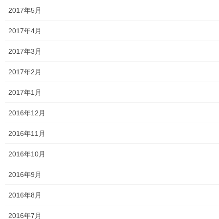
南街・桜が丘地域防災協議会
2017年5月
東大和市立第二小学校避難所管理運営マニュアル
2017年4月
東大和第二中学校避難所管理運営マニュアル
2017年3月
発行書籍
2017年2月
放射線量
2017年1月
空間放射線量測定
2016年12月
南街・桜が丘地域の測定結果
2016年11月
東大和市中央／湖畔地域の測定結果
2016年10月
東大和他地域の空間放射線量測定結果
2016年9月
食品の含有放射線量の測定結果
2016年8月
青少年対策
2016年7月