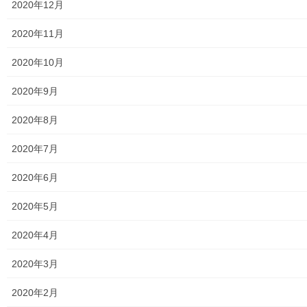
2020年12月
2020年11月
2020年10月
2020年9月
2020年8月
メニュー
2020年7月
行政機関
2020年6月
行政関連
2020年5月
東大和市市役所関連
2020年4月
東大和市社会福祉協議会
2020年3月
東大和市生活支援体整備事業広報誌「てとてとて」
2020年2月
公民館／市民センター等配置図