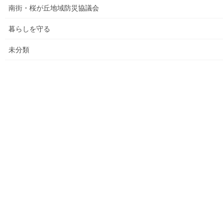
南街・桜が丘地域防災協議会
大和ものがたり；２０１６年(０１月～１２月）
暮らしを守る
大和ものがたり；２０１７年(０１月～１２月)
未分類
大和ものがたり；２０１８年(０１月～１２月分）
大和ものがたり；２０１９年(０１月～１２月分)
大和ものがたり；２０２０年(０１月～１２月)
大和ものがたり；２０２１年(０１月～１２月)
大和ものがたり；２０２２年(０１月～１２月)
大和ものがたり；２０２３年０１月～１２
月
大和ものがたり；２０２４年１０３号～