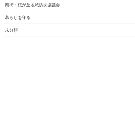
大和ものがたり；２０１８年(０１月～１２月分）
南街・桜が丘地域防災協議会
大和ものがたり；２０１９年(０１月～１２月分)
暮らしを守る
大和ものがたり；２０２０年(０１月～１２月)
未分類
大和ものがたり；２０２１年(０１月～１２月)
大和ものがたり；２０２２年(０１月～１２月)
大和ものがたり；２０２３年０１月～１２
月
大和ものがたり；２０２４年１０３号～
大和ものがたり；２０２５年；１１５～１２６号
大和ものがたり；２０２６年；１２７号～
南街・桜が丘地域の道路整備完了及び計画