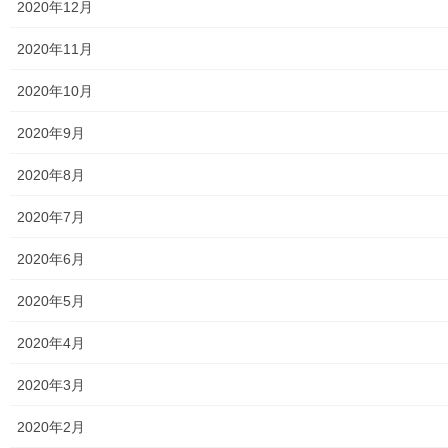
2020年12月
2025年8月28日
2020年11月
メニュー
2020年10月
行政機関
2020年9月
行政関連
2020年8月
東大和市市役所関連
2020年7月
東大和市社会福祉協議会
2020年6月
東大和市生活支援体整備事業広報誌「てとてとて」
2020年5月
公民館／市民センター等配置図
2020年4月
公民館／地区会館
2020年3月
市民センター
2020年2月
老人福祉施設