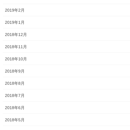
J：COM
2019年2月
自治会
2019年1月
自治会／マンション
2018年12月
ホームページ開設自治会／マンション管理組合
2018年11月
親和映画サロン
2018年10月
防犯・防災
2018年9月
警視庁・他団体関連
2018年8月
東大和警察署・他団体の各年度発行資料
2018年7月
2024年度警視庁・他団体発行資料
2018年6月
2025年度警視庁・他団体の発行資料
2018年5月
２０２６年度警視庁・他団体の発行資料