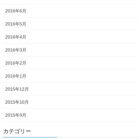
東大和伝統芸能フェスタ(東大和音頭)の実施(発表)報告
2016年6月
防災関連資料
2016年5月
マニュアル等
2016年4月
ASA大和発行資料
2016年3月
大和ものがたり；２０１５年(０７月～１２月)
2016年2月
大和ものがたり；２０１６年(０１月～１２月）
2016年1月
大和ものがたり；２０１７年(０１月～１２月)
2015年12月
大和ものがたり；２０１８年(０１月～１２月分）
2015年10月
大和ものがたり；２０１９年(０１月～１２月分)
2015年9月
大和ものがたり；２０２０年(０１月～１２月)
カテゴリー