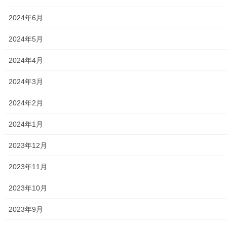
2024年6月
2024年5月
2024年4月
2024年3月
2024年2月
2024年1月
2023年12月
まちの財政を学ぶ会では東大和市の財政状況について, 各種角度か
2023年11月
ら定期的に報告してまいりましたが、 第４回改訂版は平成２７年
度決算追加を加えた東大和市の支出(歳出)の）の変化 について,下
2023年10月
記の通りまとめてみましたので以下ご覧下さい。
2023年9月
最近の東大和市の財政の変化ーその１まず支出の変化を見る(平成