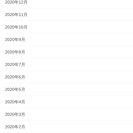
2020年12月
行政関連
2020年11月
東大和市市役所関連
2020年10月
東大和市社会福祉協議会
2020年9月
東大和市生活支援体整備事業広報誌「てとてとて」
2020年8月
公民館／市民センター等配置図
2020年7月
公民館／地区会館
2020年6月
市民センター
2020年5月
老人福祉施設
2020年4月
地区集会所
2020年3月
学校関連
2020年2月
小学校