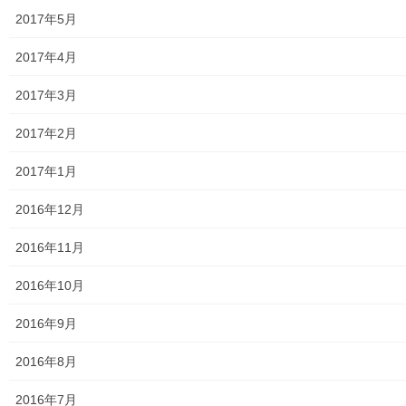
南街・桜が丘地域の測定結果
2017年5月
東大和市中央／湖畔地域の測定結果
2017年4月
東大和他地域の空間放射線量測定結果
2017年3月
食品の含有放射線量の測定結果
2017年2月
青少年対策
2017年1月
青少年対策第二地区委員会 年度計画／実績報告
2016年12月
御神輿譲渡関連資料
2016年11月
凧作りマニュアル
2016年10月
東大和少年少女合唱団定期演奏会
2016年9月
発行資料
2016年8月
二小保管の古い写真
2016年7月