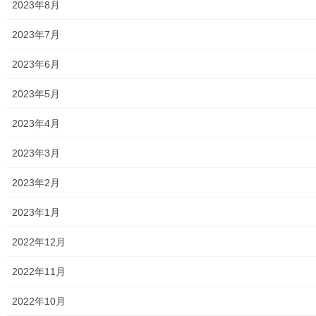
２７年度決算追加)
2023年8月
トップページに戻る
2023年7月
2023年6月
2023年5月
2023年4月
2023年3月
2023年2月
街創り
2023年1月
共有:
2022年12月
ク
F
リ
a
2022年11月
ッ
c
ク
e
し
b
2022年10月
て
o
T
o
関連