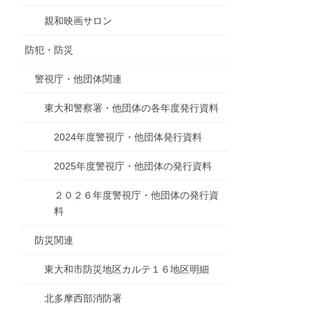
親和映画サロン
防犯・防災
警視庁・他団体関連
東大和警察署・他団体の各年度発行資料
2024年度警視庁・他団体発行資料
2025年度警視庁・他団体の発行資料
２０２６年度警視庁・他団体の発行資
料
防災関連
東大和市防災地区カルテ１６地区明細
北多摩西部消防署