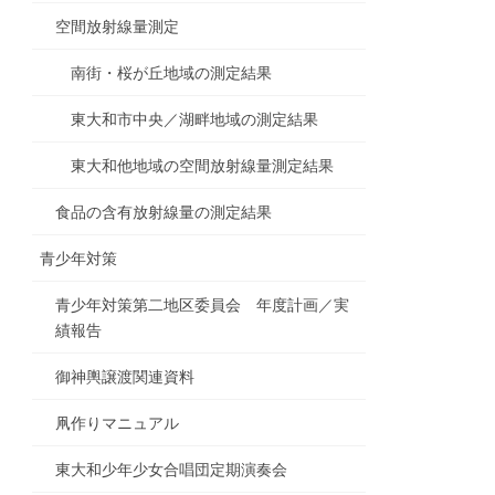
空間放射線量測定
南街・桜が丘地域の測定結果
東大和市中央／湖畔地域の測定結果
東大和他地域の空間放射線量測定結果
食品の含有放射線量の測定結果
青少年対策
青少年対策第二地区委員会 年度計画／実
績報告
御神輿譲渡関連資料
凧作りマニュアル
東大和少年少女合唱団定期演奏会