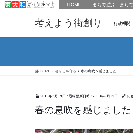
HOME
HOME
まちで遊ぶ
まち
コ
ナ
ン
ビ
考えよう街創り
行政機関
テ
ゲ
ン
ー
ツ
シ
へ
ョ
ス
ン
キ
に
ッ
移
HOME
暮らしを守る
春の息吹を感じました
プ
動
2018年2月19日
/ 最終更新日時 :
2018年2月19日
街
春の息吹を感じました