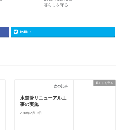
暮らしを守る
twitter
暮らしを守る
次の記事
水道管リニューアル工
事の実施
2018年2月19日