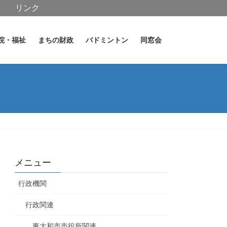
リンク
院・福祉
まちの財政
バドミントン
同窓会
メニュー
行政機関
行政関連
東大和市市役所関連