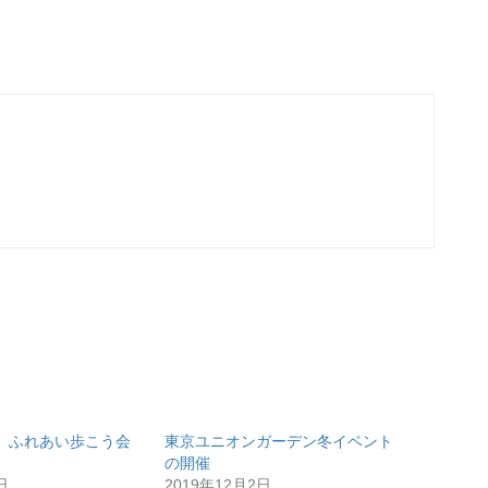
 ふれあい歩こう会
東京ユニオンガーデン冬イベント
の開催
日
2019年12月2日