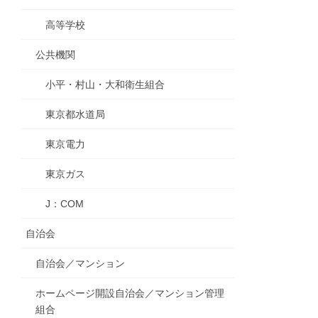
高等学校
公共機関
小平・村山・大和衛生組合
東京都水道局
東京電力
東京ガス
J：COM
自治会
自治会／マンション
ホームページ開設自治会／マンション管理
組合