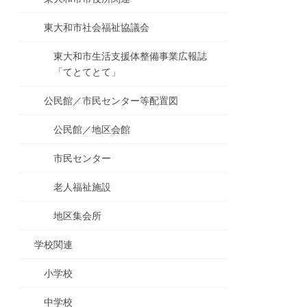
東大和市社会福祉協議会
東大和市生活支援体整備事業広報誌
「てとてとて」
公民館／市民センター等配置図
公民館／地区会館
市民センター
老人福祉施設
地区集会所
学校関連
小学校
中学校