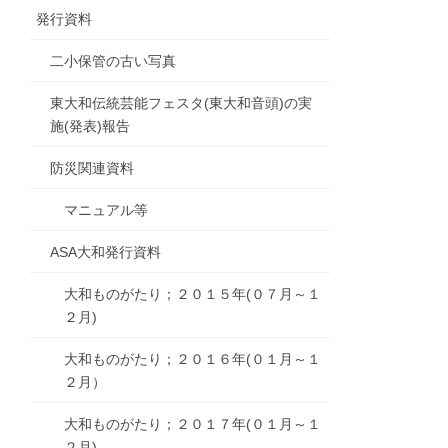
発行資料
二小保管の古い写真
東大和伝統芸能フェスタ(東大和音頭)の実
施(発表)報告
防災関連資料
マニュアル等
ASA大和発行資料
大和ものがたり；２０１５年(０７月～１
２月)
大和ものがたり；２０１６年(０１月～１
２月）
大和ものがたり；２０１７年(０１月～１
２月)