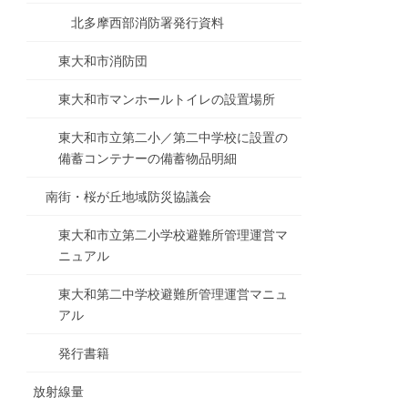
北多摩西部消防署発行資料
東大和市消防団
東大和市マンホールトイレの設置場所
東大和市立第二小／第二中学校に設置の
備蓄コンテナーの備蓄物品明細
南街・桜が丘地域防災協議会
東大和市立第二小学校避難所管理運営マ
ニュアル
東大和第二中学校避難所管理運営マニュ
アル
発行書籍
放射線量