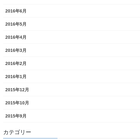
東大和伝統芸能フェスタ(東大和音頭)の実施(発表)報告
2016年6月
防災関連資料
2016年5月
マニュアル等
2016年4月
ASA大和発行資料
2016年3月
大和ものがたり；２０１５年(０７月～１２月)
2016年2月
大和ものがたり；２０１６年(０１月～１２月）
2016年1月
大和ものがたり；２０１７年(０１月～１２月)
2015年12月
大和ものがたり；２０１８年(０１月～１２月分）
2015年10月
大和ものがたり；２０１９年(０１月～１２月分)
2015年9月
大和ものがたり；２０２０年(０１月～１２月)
カテゴリー
大和ものがたり；２０２１年(０１月～１２月)