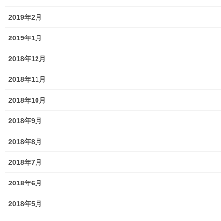
親和映画サロン
2019年2月
防犯・防災
2019年1月
警視庁・他団体関連
2018年12月
東大和警察署・他団体の各年度発行資料
2018年11月
2024年度警視庁・他団体発行資料
2018年10月
2025年度警視庁・他団体の発行資料
2018年9月
２０２６年度警視庁・他団体の発行資料
2018年8月
防災関連
2018年7月
東大和市防災地区カルテ１６地区明細
2018年6月
北多摩西部消防署
2018年5月
北多摩西部消防署発行資料