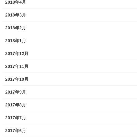
2018年4月
東大和市消防団
2018年3月
東大和市マンホールトイレの設置場所
2018年2月
東大和市立第二小／第二中学校に設置の備蓄コンテナーの
2018年1月
備蓄物品明細
2017年12月
南街・桜が丘地域防災協議会
2017年11月
東大和市立第二小学校避難所管理運営マニュアル
2017年10月
東大和第二中学校避難所管理運営マニュアル
2017年9月
発行書籍
2017年8月
放射線量
2017年7月
空間放射線量測定
2017年6月
南街・桜が丘地域の測定結果