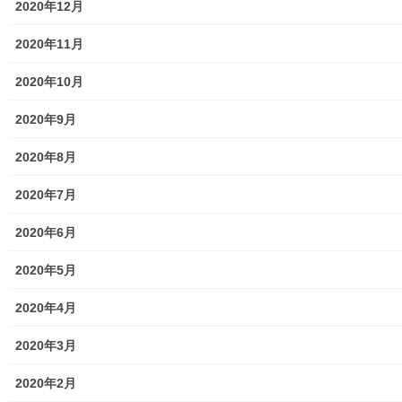
2020年12月
東大和市市役所関連
2020年11月
東大和市社会福祉協議会
2020年10月
東大和市生活支援体整備事業広報誌「てとてとて」
2020年9月
公民館／市民センター等配置図
2020年8月
公民館／地区会館
2020年7月
市民センター
2020年6月
老人福祉施設
2020年5月
地区集会所
2020年4月
学校関連
2020年3月
小学校
2020年2月