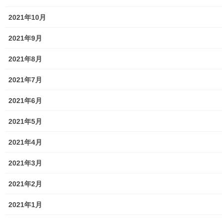
2020年11月9日
2021年10月
2021年9月
2021年8月
2021年7月
暮らしを守る
次の記事
2021年6月
マンホールカードの配布のお知
らせ(１１月１９日より東大和市
2021年5月
立郷土博物館で配布開始)
2021年4月
2020年11月13日
2021年3月
2021年2月
2021年1月