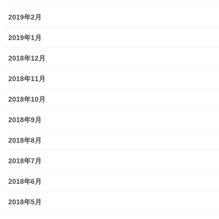
自治会
2019年2月
自治会／マンション
2019年1月
ホームページ開設自治会／マンション管理組合
2018年12月
親和映画サロン
2018年11月
防犯・防災
2018年10月
警視庁・他団体関連
2018年9月
東大和警察署・他団体の各年度発行資料
2018年8月
2024年度警視庁・他団体発行資料
2018年7月
2025年度警視庁・他団体の発行資料
2018年6月
２０２６年度警視庁・他団体の発行資料
2018年5月
防災関連