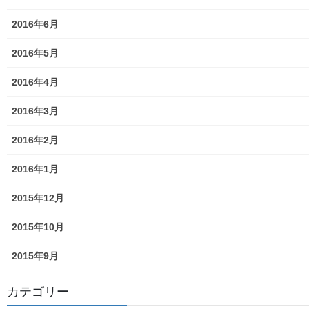
発行資料
2016年6月
二小保管の古い写真
2016年5月
東大和伝統芸能フェスタ(東大和音頭)の実施(発表)報告
2016年4月
防災関連資料
2016年3月
マニュアル等
2016年2月
ASA大和発行資料
2016年1月
大和ものがたり；２０１５年(０７月～１２月)
2015年12月
大和ものがたり；２０１６年(０１月～１２月）
2015年10月
大和ものがたり；２０１７年(０１月～１２月)
2015年9月
大和ものがたり；２０１８年(０１月～１２月分）
カテゴリー
大和ものがたり；２０１９年(０１月～１２月分)