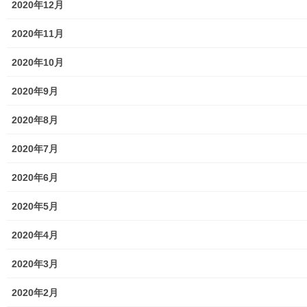
2020年12月
メニュー
2020年11月
行政機関
2020年10月
行政関連
2020年9月
東大和市市役所関連
2020年8月
東大和市社会福祉協議会
2020年7月
東大和市生活支援体整備事業広報誌「てとてとて」
2020年6月
公民館／市民センター等配置図
2020年5月
公民館／地区会館
2020年4月
市民センター
2020年3月
老人福祉施設
2020年2月
地区集会所