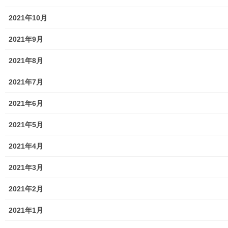
２０２２年度第一回親和映画サ
2021年10月
ロンの開催
2021年9月
2022年4月2日
2021年8月
2021年7月
2021年6月
暮らしを守る
2021年5月
次の記事
２０２２年度(令和４年度)東大和
2021年4月
市バドミントン連盟事業計画
2021年3月
2022年4月6日
2021年2月
メニュー
2021年1月
行政機関