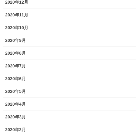
2020年12月
行政関連
2020年11月
東大和市市役所関連
2020年10月
東大和市社会福祉協議会
2020年9月
東大和市生活支援体整備事業広報誌「てとてとて」
2020年8月
公民館／市民センター等配置図
2020年7月
公民館／地区会館
2020年6月
市民センター
2020年5月
老人福祉施設
2020年4月
地区集会所
2020年3月
学校関連
2020年2月