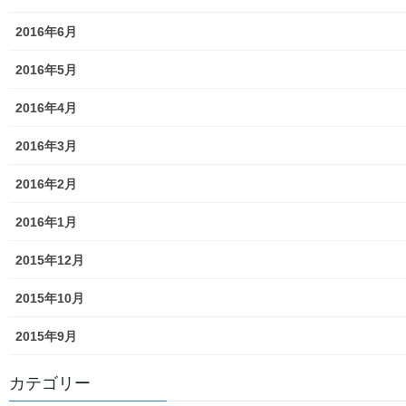
二小保管の古い写真
2016年6月
東大和伝統芸能フェスタ(東大和音頭)の実施(発表)報告
2016年5月
防災関連資料
2016年4月
マニュアル等
2016年3月
ASA大和発行資料
2016年2月
大和ものがたり；２０１５年(０７月～１２月)
2016年1月
大和ものがたり；２０１６年(０１月～１２月）
2015年12月
大和ものがたり；２０１７年(０１月～１２月)
2015年10月
大和ものがたり；２０１８年(０１月～１２月分）
2015年9月
大和ものがたり；２０１９年(０１月～１２月分)
カテゴリー
大和ものがたり；２０２０年(０１月～１２月)