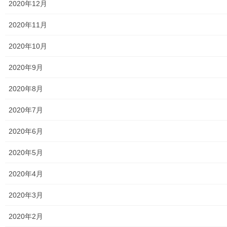
2020年12月
2024年9月9日
2020年11月
2020年10月
2020年9月
メニュー
2020年8月
行政機関
2020年7月
行政関連
2020年6月
東大和市市役所関連
2020年5月
東大和市社会福祉協議会
2020年4月
東大和市生活支援体整備事業広報誌「てとてとて」
2020年3月
公民館／市民センター等配置図
2020年2月