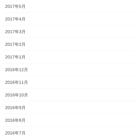
2017年5月
東大和市立第二小学校避難所管理運営マニュアル
2017年4月
東大和第二中学校避難所管理運営マニュアル
2017年3月
発行書籍
2017年2月
放射線量
2017年1月
空間放射線量測定
2016年12月
南街・桜が丘地域の測定結果
2016年11月
東大和市中央／湖畔地域の測定結果
2016年10月
東大和他地域の空間放射線量測定結果
2016年9月
食品の含有放射線量の測定結果
2016年8月
青少年対策
2016年7月