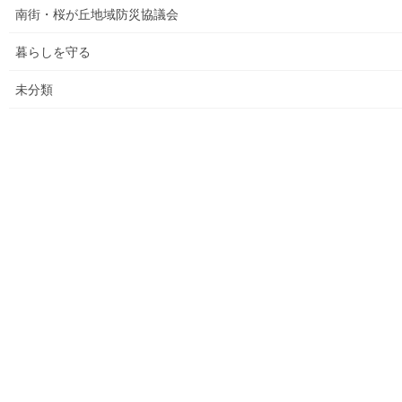
南街・桜が丘地域防災協議会
大和ものがたり；２０１６年(０１月～１２月）
暮らしを守る
大和ものがたり；２０１７年(０１月～１２月)
未分類
大和ものがたり；２０１８年(０１月～１２月分）
大和ものがたり；２０１９年(０１月～１２月分)
大和ものがたり；２０２０年(０１月～１２月)
大和ものがたり；２０２１年(０１月～１２月)
大和ものがたり；２０２２年(０１月～１２月)
大和ものがたり；２０２３年０１月～１２
月
大和ものがたり；２０２４年１０３号～