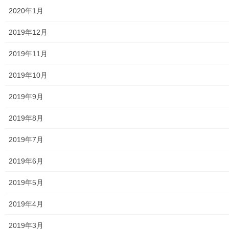
公民館／地区会館
2020年1月
市民センター
2019年12月
老人福祉施設
2019年11月
地区集会所
2019年10月
学校関連
2019年9月
小学校
2019年8月
中学校
2019年7月
高等学校
2019年6月
公共機関
2019年5月
小平・村山・大和衛生組合
2019年4月
東京都水道局
2019年3月