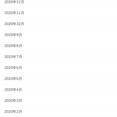
2020年12月
東大和市市役所関連
2020年11月
東大和市社会福祉協議会
2020年10月
東大和市生活支援体整備事業広報誌「てとてとて」
2020年9月
公民館／市民センター等配置図
2020年8月
公民館／地区会館
2020年7月
市民センター
2020年6月
老人福祉施設
2020年5月
地区集会所
2020年4月
学校関連
2020年3月
小学校
2020年2月
中学校