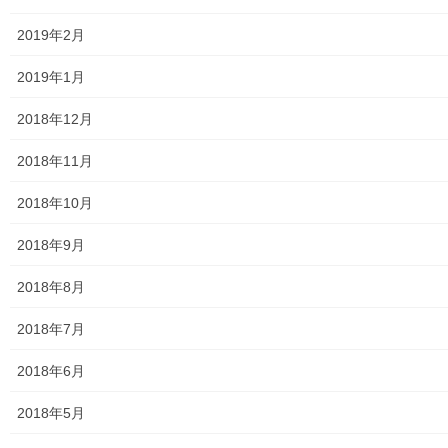
親和映画サロン
2019年2月
防犯・防災
2019年1月
警視庁・他団体関連
2018年12月
東大和警察署・他団体の各年度発行資料
2018年11月
2024年度警視庁・他団体発行資料
2018年10月
2025年度警視庁・他団体の発行資料
2018年9月
２０２６年度警視庁・他団体の発行資料
2018年8月
防災関連
2018年7月
東大和市防災地区カルテ１６地区明細
2018年6月
北多摩西部消防署
2018年5月
北多摩西部消防署発行資料