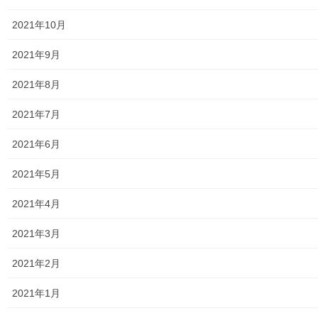
2021年10月
2021年9月
暮らしを守る
次の記事
2021年8月
東大和市災害ボランティアセン
ター協議会 平成３０年度 第
2021年7月
３回定例会の開催
2021年6月
2018年9月13日
2021年5月
2021年4月
2021年3月
メニュー
2021年2月
行政機関
2021年1月
行政関連