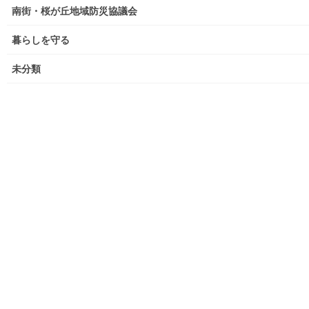
大和ものがたり；２０１６年(０１月～１２月）
南街・桜が丘地域防災協議会
大和ものがたり；２０１７年(０１月～１２月)
暮らしを守る
大和ものがたり；２０１８年(０１月～１２月分）
未分類
大和ものがたり；２０１９年(０１月～１２月分)
大和ものがたり；２０２０年(０１月～１２月)
大和ものがたり；２０２１年(０１月～１２月)
大和ものがたり；２０２２年(０１月～１２月)
大和ものがたり；２０２３年０１月～１２
月
大和ものがたり；２０２４年１０３号～
大和ものがたり；２０２５年；１１５～１２６号