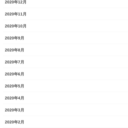
2020年12月
2020年11月
2020年10月
2020年9月
メニュー
2020年8月
行政機関
2020年7月
行政関連
2020年6月
東大和市市役所関連
2020年5月
東大和市社会福祉協議会
2020年4月
東大和市生活支援体整備事業広報誌「てとてとて」
2020年3月
公民館／市民センター等配置図
2020年2月
公民館／地区会館