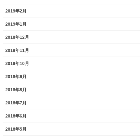
東京電力
2019年2月
東京ガス
2019年1月
J：COM
2018年12月
自治会
2018年11月
自治会／マンション
2018年10月
ホームページ開設自治会／マンション管理組合
2018年9月
親和映画サロン
2018年8月
防犯・防災
2018年7月
警視庁・他団体関連
2018年6月
東大和警察署・他団体の各年度発行資料
2018年5月
2024年度警視庁・他団体発行資料