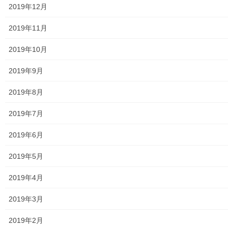
2019年12月
発行資料
2019年11月
二小保管の古い写真
2019年10月
東大和伝統芸能フェスタ(東大和音頭)の実施(発表)報告
2019年9月
防災関連資料
2019年8月
マニュアル等
2019年7月
ASA大和発行資料
2019年6月
大和ものがたり；２０１５年(０７月～１２月)
2019年5月
大和ものがたり；２０１６年(０１月～１２月）
2019年4月
大和ものがたり；２０１７年(０１月～１２月)
2019年3月
大和ものがたり；２０１８年(０１月～１２月分）
2019年2月
大和ものがたり；２０１９年(０１月～１２月分)