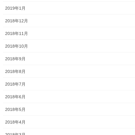
2019年1月
大和ものがたり；２０２０年(０１月～１２月)
2018年12月
大和ものがたり；２０２１年(０１月～１２月)
2018年11月
大和ものがたり；２０２２年(０１月～１２月)
2018年10月
大和ものがたり；２０２３年０１月～１２
月
2018年9月
2018年8月
大和ものがたり；２０２４年１０３号～
2018年7月
大和ものがたり；２０２５年；１１５～１２６号
2018年6月
大和ものがたり；２０２６年；１２７号～
2018年5月
南街・桜が丘地域の道路整備完了及び計画
2018年4月
空堀川上流雨水幹線整備事業関連
2018年3月