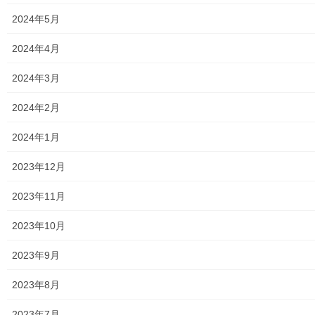
メニュー
2024年5月
行政機関
2024年4月
行政関連
2024年3月
東大和市市役所関連
2024年2月
東大和市社会福祉協議会
2024年1月
東大和市生活支援体整備事業広報誌「てとてとて」
2023年12月
公民館／市民センター等配置図
2023年11月
公民館／地区会館
2023年10月
市民センター
2023年9月
老人福祉施設
2023年8月
地区集会所
2023年7月