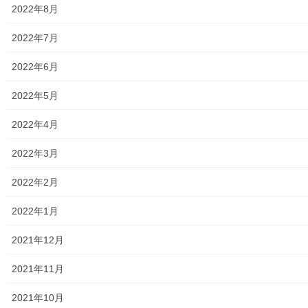
2022年8月
自治会／マンション
2022年7月
ホームページ開設自治会／マンション管理組合
2022年6月
親和映画サロン
2022年5月
防犯・防災
2022年4月
警視庁・他団体関連
2022年3月
東大和警察署・他団体の各年度発行資料
2022年2月
2024年度警視庁・他団体発行資料
2022年1月
2025年度警視庁・他団体の発行資料
2021年12月
２０２６年度警視庁・他団体の発行資料
2021年11月
防災関連
2021年10月