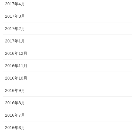
2017年4月
第二層協議体；ぽつぽつ隊
2017年3月
2019年度～2023年度活動状況
2017年2月
2024年度活動状況
2017年1月
2024年度活動発行冊子明細
2016年12月
２０２５年度の活動状況
2016年11月
2026年度活動状況
2016年10月
東大和市介護サービスマップ
2016年9月
東大和市内のクリニック／診療所一覧
2016年8月
認知症ガイドブック
2016年7月
まちの財政
2016年6月
白書の発行