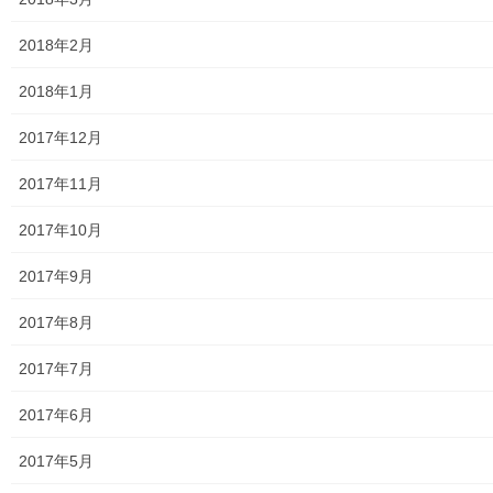
絵画
2018年2月
東大和市駅高架下の夜市開催報告
2018年1月
東大和市南街・桜が丘地域の歴史について
2017年12月
病院・福祉
2017年11月
東大和病院
2017年10月
東大和市高齢者ほっと支援センター
2017年9月
高齢者ほっと支援センターいもくぼ
2017年8月
高齢者ほっと支援センターなんがい
2017年7月
東大和市高齢者見守りぼっくすなんがい通信
2017年6月
高齢者ほっと支援センターきよはら
2017年5月
東大和市高齢者在宅サービスセンターむこうはら