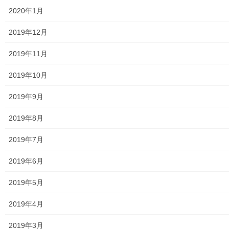
2020年1月
発行資料
2019年12月
二小保管の古い写真
2019年11月
東大和伝統芸能フェスタ(東大和音頭)の実施(発表)報告
2019年10月
防災関連資料
2019年9月
マニュアル等
2019年8月
ASA大和発行資料
2019年7月
大和ものがたり；２０１５年(０７月～１２月)
2019年6月
大和ものがたり；２０１６年(０１月～１２月）
2019年5月
大和ものがたり；２０１７年(０１月～１２月)
2019年4月
大和ものがたり；２０１８年(０１月～１２月分）
2019年3月