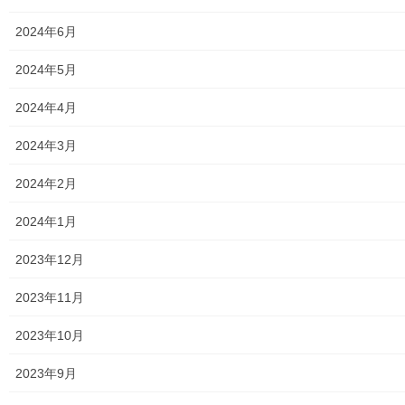
メニュー
2024年6月
行政機関
2024年5月
行政関連
2024年4月
東大和市市役所関連
2024年3月
東大和市社会福祉協議会
2024年2月
東大和市生活支援体整備事業広報誌「てとてとて」
2024年1月
公民館／市民センター等配置図
2023年12月
公民館／地区会館
2023年11月
市民センター
2023年10月
老人福祉施設
2023年9月