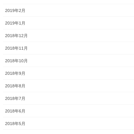
大和ものがたり；２０１９年(０１月～１２月分)
2019年2月
大和ものがたり；２０２０年(０１月～１２月)
2019年1月
大和ものがたり；２０２１年(０１月～１２月)
2018年12月
大和ものがたり；２０２２年(０１月～１２月)
2018年11月
大和ものがたり；２０２３年０１月～１２
月
2018年10月
2018年9月
大和ものがたり；２０２４年１０３号～
2018年8月
大和ものがたり；２０２５年；１１５～１２６号
2018年7月
大和ものがたり；２０２６年；１２７号～
2018年6月
南街・桜が丘地域の道路整備完了及び計画
2018年5月
空堀川上流雨水幹線整備事業関連