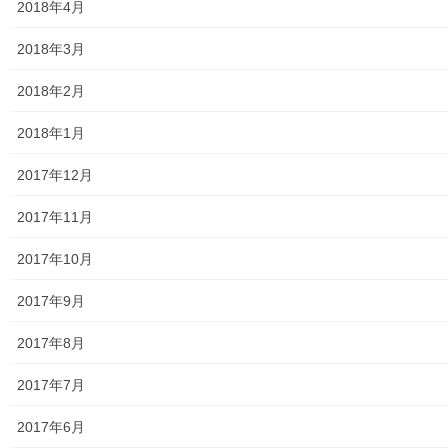
2018年4月
絵画
2018年3月
東大和市駅高架下の夜市開催報告
2018年2月
東大和市南街・桜が丘地域の歴史について
2018年1月
病院・福祉
2017年12月
東大和病院
2017年11月
東大和市高齢者ほっと支援センター
2017年10月
高齢者ほっと支援センターいもくぼ
2017年9月
高齢者ほっと支援センターなんがい
2017年8月
東大和市高齢者見守りぼっくすなんがい通信
2017年7月
高齢者ほっと支援センターきよはら
2017年6月
東大和市高齢者在宅サービスセンターむこうはら