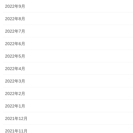
自治会
2022年9月
自治会／マンション
2022年8月
ホームページ開設自治会／マンション管理組合
2022年7月
親和映画サロン
2022年6月
防犯・防災
2022年5月
警視庁・他団体関連
2022年4月
東大和警察署・他団体の各年度発行資料
2022年3月
2024年度警視庁・他団体発行資料
2022年2月
2025年度警視庁・他団体の発行資料
2022年1月
２０２６年度警視庁・他団体の発行資料
2021年12月
防災関連
2021年11月