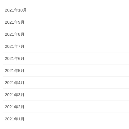
2021年10月
東大和警察署・他団体の各年度発行資料
2021年9月
2024年度警視庁・他団体発行資料
2021年8月
2025年度警視庁・他団体の発行資料
2021年7月
２０２６年度警視庁・他団体の発行資料
2021年6月
防災関連
2021年5月
東大和市防災地区カルテ１６地区明細
2021年4月
北多摩西部消防署
2021年3月
北多摩西部消防署発行資料
2021年2月
東大和市消防団
2021年1月
東大和市マンホールトイレの設置場所