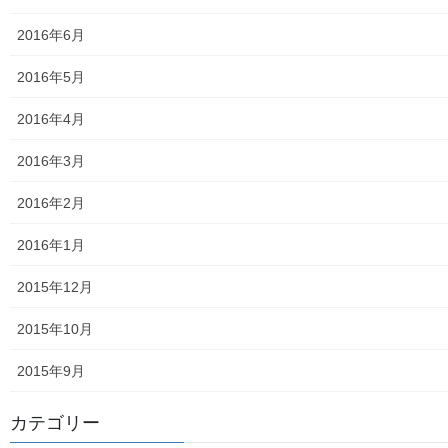
2026年度活動状況
2016年6月
東大和市介護サービスマップ
2016年5月
東大和市内のクリニック／診療所一覧
2016年4月
認知症ガイドブック
2016年3月
まちの財政
2016年2月
白書の発行
2016年1月
平成27年度の活動状況
2015年12月
下水道料金の改定
2015年10月
南街公民館祭りでの掲示資料
2015年9月
平成２８年度の活動状況
カテゴリー
平成２８年度定例会