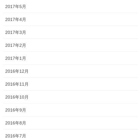
東大和市高齢者ほっと支援センター
2017年5月
高齢者ほっと支援センターいもくぼ
2017年4月
高齢者ほっと支援センターなんがい
2017年3月
東大和市高齢者見守りぼっくすなんがい通信
2017年2月
高齢者ほっと支援センターきよはら
2017年1月
東大和市高齢者在宅サービスセンターむこうはら
2016年12月
第二層協議体；ぽつぽつ隊
2016年11月
2019年度～2023年度活動状況
2016年10月
2024年度活動状況
2016年9月
2024年度活動発行冊子明細
2016年8月
２０２５年度の活動状況
2016年7月