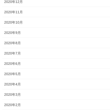
2020年12月
東大和市立第二小／第二中学校に設置の備蓄コンテナーの
備蓄物品明細
2020年11月
南街・桜が丘地域防災協議会
2020年10月
東大和市立第二小学校避難所管理運営マニュアル
2020年9月
東大和第二中学校避難所管理運営マニュアル
2020年8月
発行書籍
2020年7月
放射線量
2020年6月
空間放射線量測定
2020年5月
南街・桜が丘地域の測定結果
2020年4月
東大和市中央／湖畔地域の測定結果
2020年3月
東大和他地域の空間放射線量測定結果
2020年2月