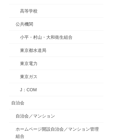
高等学校
公共機関
小平・村山・大和衛生組合
東京都水道局
東京電力
東京ガス
J：COM
自治会
自治会／マンション
ホームページ開設自治会／マンション管理
組合