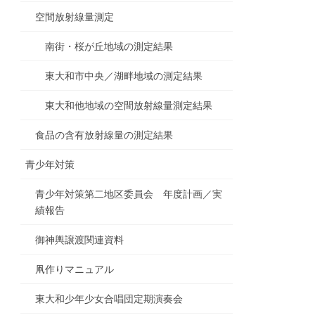
空間放射線量測定
南街・桜が丘地域の測定結果
東大和市中央／湖畔地域の測定結果
東大和他地域の空間放射線量測定結果
食品の含有放射線量の測定結果
青少年対策
青少年対策第二地区委員会 年度計画／実
績報告
御神輿譲渡関連資料
凧作りマニュアル
東大和少年少女合唱団定期演奏会