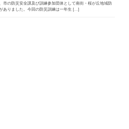
、市の防災安全課及び訓練参加団体として南街・桜が丘地域防
ありました。今回の防災訓練は一年生 […]