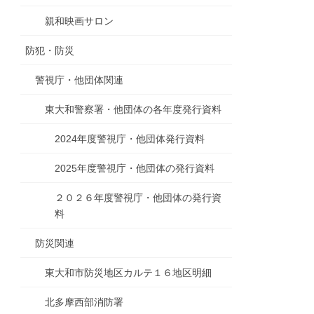
親和映画サロン
防犯・防災
警視庁・他団体関連
東大和警察署・他団体の各年度発行資料
2024年度警視庁・他団体発行資料
2025年度警視庁・他団体の発行資料
２０２６年度警視庁・他団体の発行資
料
防災関連
東大和市防災地区カルテ１６地区明細
北多摩西部消防署