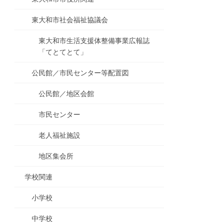
東大和市社会福祉協議会
東大和市生活支援体整備事業広報誌
「てとてとて」
公民館／市民センター等配置図
公民館／地区会館
市民センター
老人福祉施設
地区集会所
学校関連
小学校
中学校