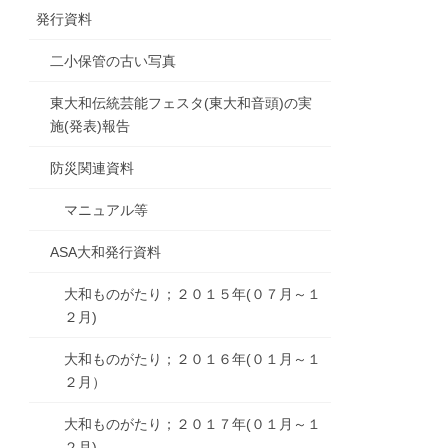
発行資料
二小保管の古い写真
東大和伝統芸能フェスタ(東大和音頭)の実
施(発表)報告
防災関連資料
マニュアル等
ASA大和発行資料
大和ものがたり；２０１５年(０７月～１
２月)
大和ものがたり；２０１６年(０１月～１
２月）
大和ものがたり；２０１７年(０１月～１
２月)