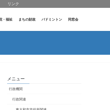
リンク
院・福祉
まちの財政
バドミントン
同窓会
メニュー
行政機関
行政関連
東大和市市役所関連