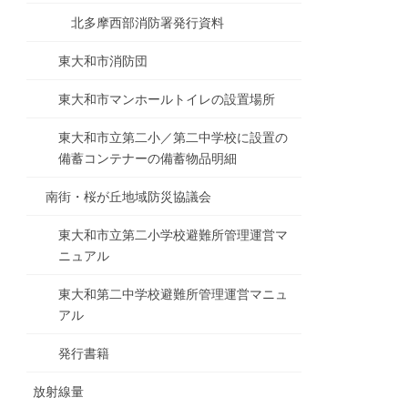
北多摩西部消防署発行資料
東大和市消防団
東大和市マンホールトイレの設置場所
東大和市立第二小／第二中学校に設置の
備蓄コンテナーの備蓄物品明細
南街・桜が丘地域防災協議会
東大和市立第二小学校避難所管理運営マ
ニュアル
東大和第二中学校避難所管理運営マニュ
アル
発行書籍
放射線量