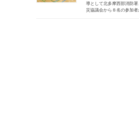
導として北多摩西部消防署
災協議会から８名の参加者が