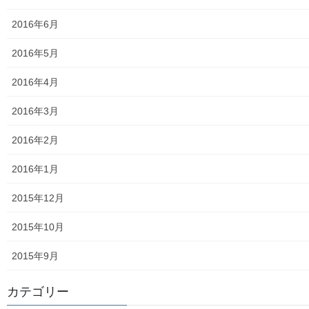
東大和市高齢者ほっと支援センター
2016年6月
高齢者ほっと支援センターいもくぼ
2016年5月
高齢者ほっと支援センターなんがい
2016年4月
東大和市高齢者見守りぼっくすなんがい通信
2016年3月
高齢者ほっと支援センターきよはら
2016年2月
東大和市高齢者在宅サービスセンターむこうはら
2016年1月
第二層協議体；ぽつぽつ隊
2015年12月
2019年度～2023年度活動状況
2015年10月
2024年度活動状況
2015年9月
2024年度活動発行冊子明細
カテゴリー
２０２５年度の活動状況