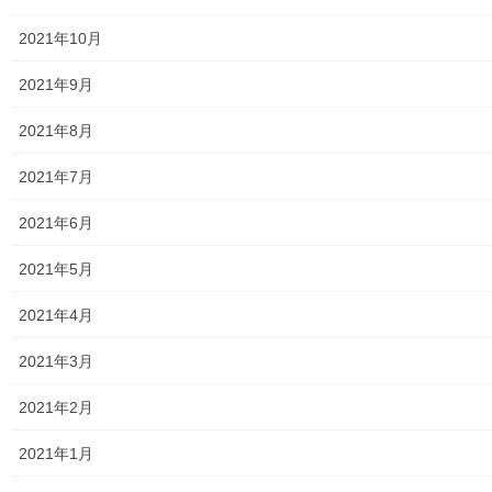
小平・村山・大和衛生組合
2021年10月
東京都水道局
2021年9月
東京電力
2021年8月
東京ガス
2021年7月
J：COM
2021年6月
自治会
2021年5月
自治会／マンション
2021年4月
ホームページ開設自治会／マンション管理組合
2021年3月
親和映画サロン
2021年2月
防犯・防災
2021年1月
警視庁・他団体関連