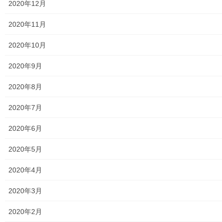
2020年12月
東大和警察署・他団体の各年度発行資料
2020年11月
2024年度警視庁・他団体発行資料
2020年10月
2025年度警視庁・他団体の発行資料
2020年9月
２０２６年度警視庁・他団体の発行資料
2020年8月
防災関連
2020年7月
東大和市防災地区カルテ１６地区明細
2020年6月
北多摩西部消防署
2020年5月
北多摩西部消防署発行資料
2020年4月
東大和市消防団
2020年3月
東大和市マンホールトイレの設置場所
2020年2月