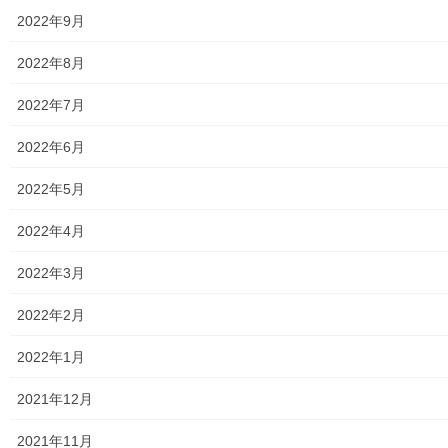
東大和市生活支援体整備事業広報誌「てとてとて」
2022年9月
公民館／市民センター等配置図
2022年8月
公民館／地区会館
2022年7月
市民センター
2022年6月
老人福祉施設
2022年5月
地区集会所
2022年4月
学校関連
2022年3月
小学校
2022年2月
中学校
2022年1月
高等学校
2021年12月
公共機関
2021年11月