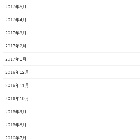
絵画
2017年5月
東大和市駅高架下の夜市開催報告
2017年4月
東大和市南街・桜が丘地域の歴史について
2017年3月
病院・福祉
2017年2月
東大和病院
2017年1月
東大和市高齢者ほっと支援センター
2016年12月
高齢者ほっと支援センターいもくぼ
2016年11月
高齢者ほっと支援センターなんがい
2016年10月
東大和市高齢者見守りぼっくすなんがい通信
2016年9月
高齢者ほっと支援センターきよはら
2016年8月
東大和市高齢者在宅サービスセンターむこうはら
2016年7月