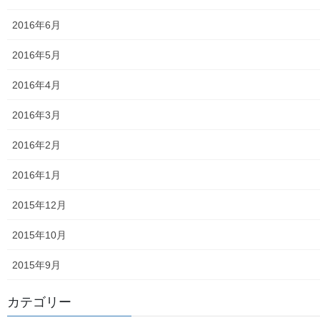
第二層協議体；ぽつぽつ隊
2016年6月
2019年度～2023年度活動状況
2016年5月
2024年度活動状況
2016年4月
2024年度活動発行冊子明細
2016年3月
２０２５年度の活動状況
2016年2月
2026年度活動状況
2016年1月
東大和市介護サービスマップ
2015年12月
東大和市内のクリニック／診療所一覧
2015年10月
認知症ガイドブック
2015年9月
まちの財政
カテゴリー