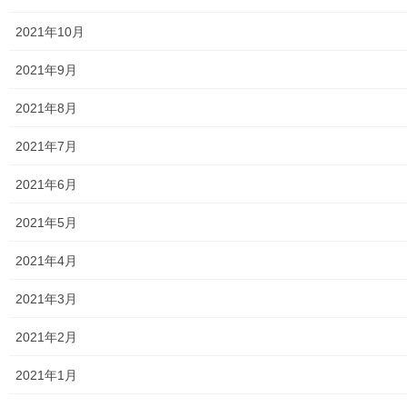
自治会
2021年10月
自治会／マンション
2021年9月
ホームページ開設自治会／マンション管理組合
2021年8月
親和映画サロン
2021年7月
防犯・防災
2021年6月
警視庁・他団体関連
2021年5月
東大和警察署・他団体の各年度発行資料
2021年4月
2024年度警視庁・他団体発行資料
2021年3月
2025年度警視庁・他団体の発行資料
2021年2月
２０２６年度警視庁・他団体の発行資料
2021年1月
防災関連