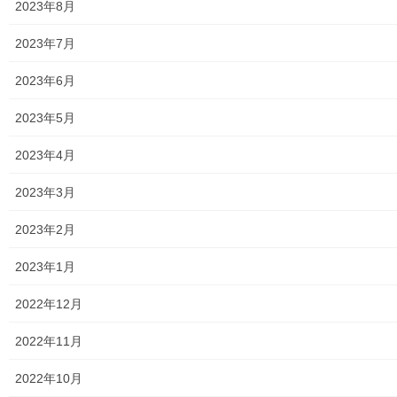
2023年8月
メニュー
2023年7月
行政機関
2023年6月
行政関連
2023年5月
東大和市市役所関連
2023年4月
東大和市社会福祉協議会
2023年3月
東大和市生活支援体整備事業広報誌「てとてとて」
2023年2月
公民館／市民センター等配置図
2023年1月
公民館／地区会館
2022年12月
市民センター
2022年11月
老人福祉施設
2022年10月
地区集会所