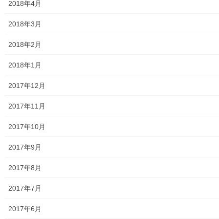
大和ものがたり；２０１９年(０１月～１２月分)
2018年4月
大和ものがたり；２０２０年(０１月～１２月)
2018年3月
大和ものがたり；２０２１年(０１月～１２月)
2018年2月
大和ものがたり；２０２２年(０１月～１２月)
2018年1月
大和ものがたり；２０２３年０１月～１２
2017年12月
月
2017年11月
大和ものがたり；２０２４年１０３号～
2017年10月
大和ものがたり；２０２５年；１１５～１２６号
2017年9月
大和ものがたり；２０２６年；１２７号～
2017年8月
南街・桜が丘地域の道路整備完了及び計画
2017年7月
空堀川上流雨水幹線整備事業関連
2017年6月