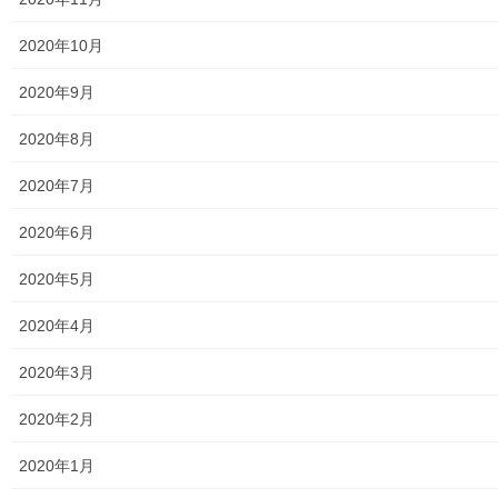
東大和市立第二小／第二中学校に設置の備蓄コンテナーの
備蓄物品明細
2020年10月
南街・桜が丘地域防災協議会
2020年9月
東大和市立第二小学校避難所管理運営マニュアル
2020年8月
東大和第二中学校避難所管理運営マニュアル
2020年7月
発行書籍
2020年6月
放射線量
2020年5月
空間放射線量測定
2020年4月
南街・桜が丘地域の測定結果
2020年3月
東大和市中央／湖畔地域の測定結果
2020年2月
東大和他地域の空間放射線量測定結果
2020年1月