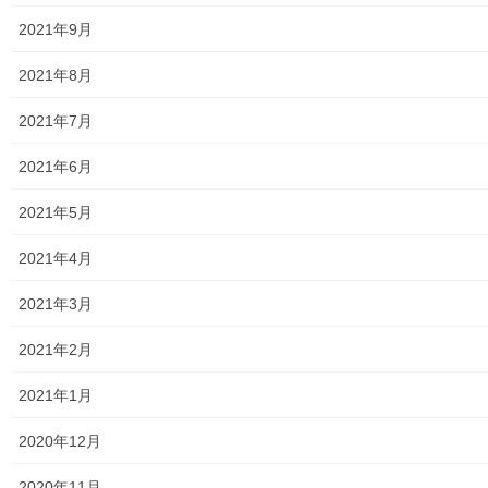
2021年9月
東大和警察署・他団体の各年度発行資料
2021年8月
2024年度警視庁・他団体発行資料
2021年7月
2025年度警視庁・他団体の発行資料
2021年6月
２０２６年度警視庁・他団体の発行資料
2021年5月
防災関連
2021年4月
東大和市防災地区カルテ１６地区明細
2021年3月
北多摩西部消防署
2021年2月
北多摩西部消防署発行資料
2021年1月
東大和市消防団
2020年12月
東大和市マンホールトイレの設置場所
2020年11月