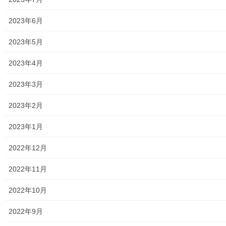
東大和市生活支援体整備事業広報誌「てとてとて」
2023年6月
公民館／市民センター等配置図
2023年5月
公民館／地区会館
2023年4月
市民センター
2023年3月
老人福祉施設
2023年2月
地区集会所
2023年1月
学校関連
2022年12月
小学校
2022年11月
中学校
2022年10月
高等学校
2022年9月
公共機関