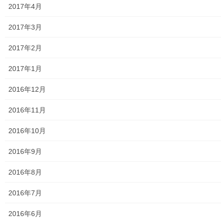
東大和市高齢者ほっと支援センター
2017年4月
高齢者ほっと支援センターいもくぼ
2017年3月
高齢者ほっと支援センターなんがい
2017年2月
東大和市高齢者見守りぼっくすなんがい通信
2017年1月
高齢者ほっと支援センターきよはら
2016年12月
東大和市高齢者在宅サービスセンターむこうはら
2016年11月
第二層協議体；ぽつぽつ隊
2016年10月
2019年度～2023年度活動状況
2016年9月
2024年度活動状況
2016年8月
2024年度活動発行冊子明細
2016年7月
２０２５年度の活動状況
2016年6月