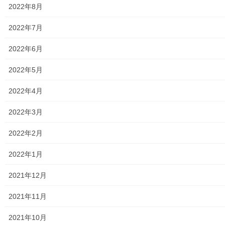
2022年8月
小平・村山・大和衛生組合
2022年7月
東京都水道局
2022年6月
東京電力
2022年5月
東京ガス
2022年4月
J：COM
2022年3月
自治会
2022年2月
自治会／マンション
2022年1月
ホームページ開設自治会／マンション管理組合
2021年12月
親和映画サロン
2021年11月
防犯・防災
2021年10月
警視庁・他団体関連