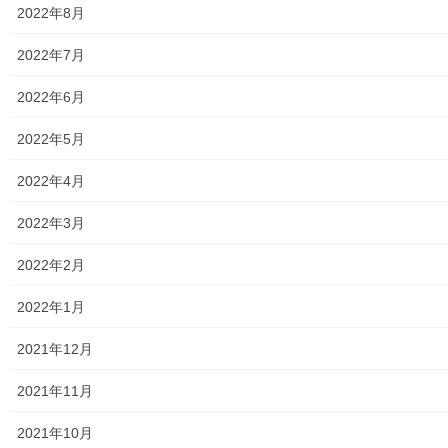
2022年8月
自治会
2022年7月
自治会／マンション
2022年6月
ホームページ開設自治会／マンション管理組合
2022年5月
親和映画サロン
2022年4月
防犯・防災
2022年3月
警視庁・他団体関連
2022年2月
東大和警察署・他団体の各年度発行資料
2022年1月
2024年度警視庁・他団体発行資料
2021年12月
2025年度警視庁・他団体の発行資料
2021年11月
２０２６年度警視庁・他団体の発行資料
2021年10月