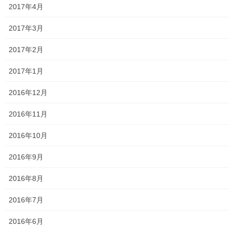
2017年4月
東大和市高齢者在宅サービスセンターむこうはら
2017年3月
第二層協議体；ぽつぽつ隊
2017年2月
2019年度～2023年度活動状況
2017年1月
2024年度活動状況
2016年12月
2024年度活動発行冊子明細
2016年11月
２０２５年度の活動状況
2016年10月
2026年度活動状況
2016年9月
東大和市介護サービスマップ
2016年8月
東大和市内のクリニック／診療所一覧
2016年7月
認知症ガイドブック
2016年6月
まちの財政