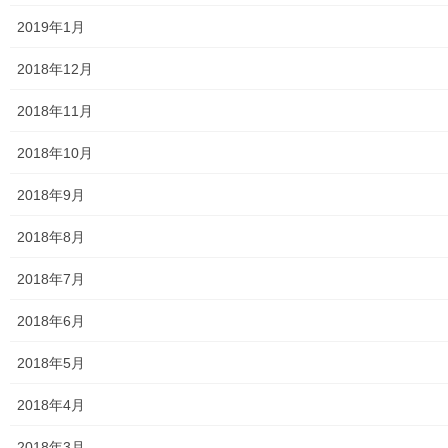
2019年1月
大和ものがたり；２０１９年(０１月～１２月分)
2018年12月
大和ものがたり；２０２０年(０１月～１２月)
2018年11月
大和ものがたり；２０２１年(０１月～１２月)
2018年10月
大和ものがたり；２０２２年(０１月～１２月)
2018年9月
大和ものがたり；２０２３年０１月～１２
月
2018年8月
2018年7月
大和ものがたり；２０２４年１０３号～
2018年6月
大和ものがたり；２０２５年；１１５～１２６号
2018年5月
大和ものがたり；２０２６年；１２７号～
2018年4月
南街・桜が丘地域の道路整備完了及び計画
2018年3月