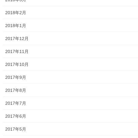
空堀川上流雨水幹線整備事業関連
2018年2月
絵画
2018年1月
東大和市駅高架下の夜市開催報告
2017年12月
東大和市南街・桜が丘地域の歴史について
2017年11月
病院・福祉
2017年10月
東大和病院
2017年9月
東大和市高齢者ほっと支援センター
2017年8月
高齢者ほっと支援センターいもくぼ
2017年7月
高齢者ほっと支援センターなんがい
2017年6月
東大和市高齢者見守りぼっくすなんがい通信
2017年5月
高齢者ほっと支援センターきよはら