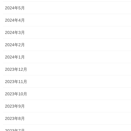
2024年5月
メニュー
2024年4月
行政機関
2024年3月
行政関連
2024年2月
東大和市市役所関連
2024年1月
東大和市社会福祉協議会
2023年12月
東大和市生活支援体整備事業広報誌「てとてとて」
2023年11月
公民館／市民センター等配置図
2023年10月
公民館／地区会館
2023年9月
市民センター
2023年8月
老人福祉施設
2023年7月