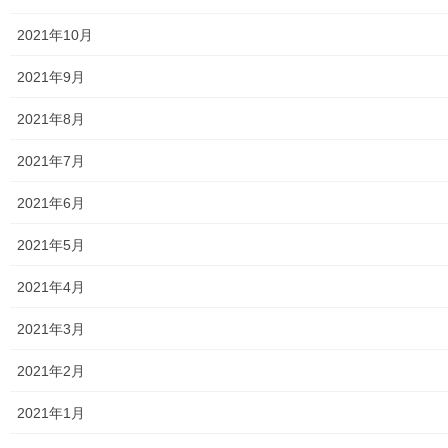
2021年10月
東大和警察署・他団体の各年度発行資料
2021年9月
2024年度警視庁・他団体発行資料
2021年8月
2025年度警視庁・他団体の発行資料
2021年7月
２０２６年度警視庁・他団体の発行資料
2021年6月
防災関連
2021年5月
東大和市防災地区カルテ１６地区明細
2021年4月
北多摩西部消防署
2021年3月
北多摩西部消防署発行資料
2021年2月
東大和市消防団
2021年1月
東大和市マンホールトイレの設置場所