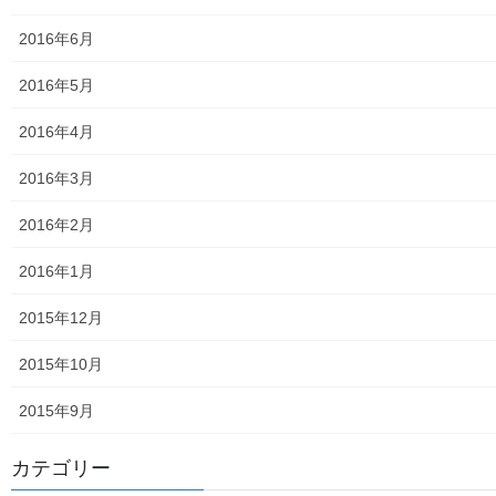
2026年度活動状況
2016年6月
東大和市介護サービスマップ
2016年5月
東大和市内のクリニック／診療所一覧
2016年4月
認知症ガイドブック
2016年3月
まちの財政
2016年2月
白書の発行
2016年1月
平成27年度の活動状況
2015年12月
下水道料金の改定
2015年10月
南街公民館祭りでの掲示資料
2015年9月
平成２８年度の活動状況
カテゴリー
平成２８年度定例会