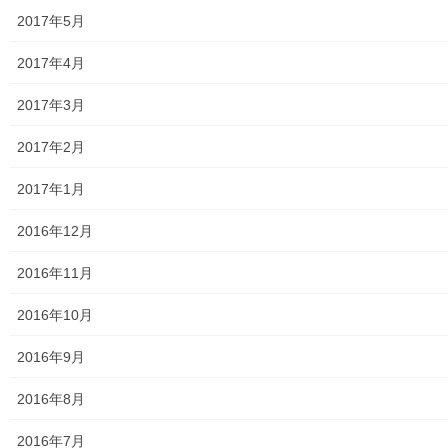
東大和市高齢者ほっと支援センター
2017年5月
高齢者ほっと支援センターいもくぼ
2017年4月
高齢者ほっと支援センターなんがい
2017年3月
東大和市高齢者見守りぼっくすなんがい通信
2017年2月
高齢者ほっと支援センターきよはら
2017年1月
東大和市高齢者在宅サービスセンターむこうはら
2016年12月
第二層協議体；ぽつぽつ隊
2016年11月
2019年度～2023年度活動状況
2016年10月
2024年度活動状況
2016年9月
2024年度活動発行冊子明細
2016年8月
２０２５年度の活動状況
2016年7月