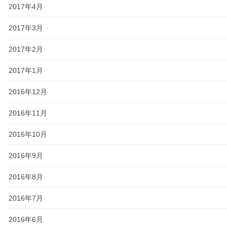
2017年4月
第二層協議体；ぽつぽつ隊
2017年3月
2019年度～2023年度活動状況
2017年2月
2024年度活動状況
2017年1月
2024年度活動発行冊子明細
2016年12月
２０２５年度の活動状況
2016年11月
2026年度活動状況
2016年10月
東大和市介護サービスマップ
2016年9月
東大和市内のクリニック／診療所一覧
2016年8月
認知症ガイドブック
2016年7月
まちの財政
2016年6月