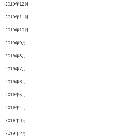
2019年12月
発行資料
2019年11月
二小保管の古い写真
2019年10月
東大和伝統芸能フェスタ(東大和音頭)の実施(発表)報告
2019年9月
防災関連資料
2019年8月
マニュアル等
2019年7月
ASA大和発行資料
2019年6月
大和ものがたり；２０１５年(０７月～１２月)
2019年5月
大和ものがたり；２０１６年(０１月～１２月）
2019年4月
大和ものがたり；２０１７年(０１月～１２月)
2019年3月
大和ものがたり；２０１８年(０１月～１２月分）
2019年2月