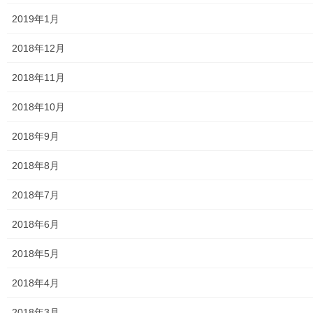
大和ものがたり；２０１９年(０１月～１２月分)
2019年1月
大和ものがたり；２０２０年(０１月～１２月)
2018年12月
大和ものがたり；２０２１年(０１月～１２月)
2018年11月
大和ものがたり；２０２２年(０１月～１２月)
2018年10月
大和ものがたり；２０２３年０１月～１２
2018年9月
月
2018年8月
大和ものがたり；２０２４年１０３号～
2018年7月
大和ものがたり；２０２５年；１１５～１２６号
2018年6月
大和ものがたり；２０２６年；１２７号～
2018年5月
南街・桜が丘地域の道路整備完了及び計画
2018年4月
空堀川上流雨水幹線整備事業関連
2018年3月