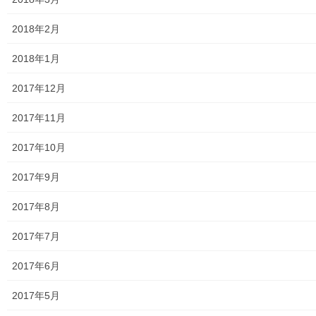
絵画
2018年2月
東大和市駅高架下の夜市開催報告
2018年1月
東大和市南街・桜が丘地域の歴史について
2017年12月
病院・福祉
2017年11月
東大和病院
2017年10月
東大和市高齢者ほっと支援センター
2017年9月
高齢者ほっと支援センターいもくぼ
2017年8月
高齢者ほっと支援センターなんがい
2017年7月
東大和市高齢者見守りぼっくすなんがい通信
2017年6月
高齢者ほっと支援センターきよはら
2017年5月
東大和市高齢者在宅サービスセンターむこうはら