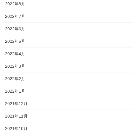
2022年8月
自治会
2022年7月
自治会／マンション
2022年6月
ホームページ開設自治会／マンション管理組合
2022年5月
親和映画サロン
2022年4月
防犯・防災
2022年3月
警視庁・他団体関連
2022年2月
東大和警察署・他団体の各年度発行資料
2022年1月
2024年度警視庁・他団体発行資料
2021年12月
2025年度警視庁・他団体の発行資料
2021年11月
２０２６年度警視庁・他団体の発行資料
2021年10月
防災関連