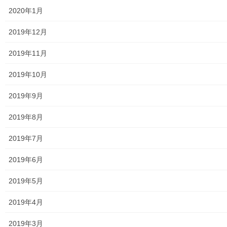
2020年1月
東大和市社会福祉協議会
2019年12月
東大和市生活支援体整備事業広報誌「てとてとて」
2019年11月
公民館／市民センター等配置図
2019年10月
公民館／地区会館
2019年9月
市民センター
2019年8月
老人福祉施設
2019年7月
地区集会所
2019年6月
学校関連
2019年5月
小学校
2019年4月
中学校
2019年3月