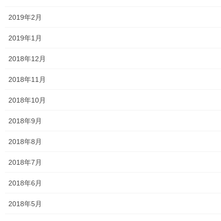
高等学校
2019年2月
公共機関
2019年1月
小平・村山・大和衛生組合
2018年12月
東京都水道局
2018年11月
東京電力
2018年10月
東京ガス
2018年9月
J：COM
2018年8月
自治会
2018年7月
自治会／マンション
2018年6月
ホームページ開設自治会／マンション管理組合
2018年5月
親和映画サロン