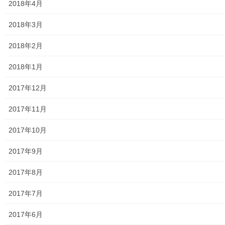
2018年4月
防犯・防災
2018年3月
警視庁・他団体関連
2018年2月
東大和警察署・他団体の各年度発行資料
2018年1月
2024年度警視庁・他団体発行資料
2017年12月
2025年度警視庁・他団体の発行資料
2017年11月
２０２６年度警視庁・他団体の発行資料
2017年10月
防災関連
2017年9月
東大和市防災地区カルテ１６地区明細
2017年8月
北多摩西部消防署
2017年7月
北多摩西部消防署発行資料
2017年6月
東大和市消防団