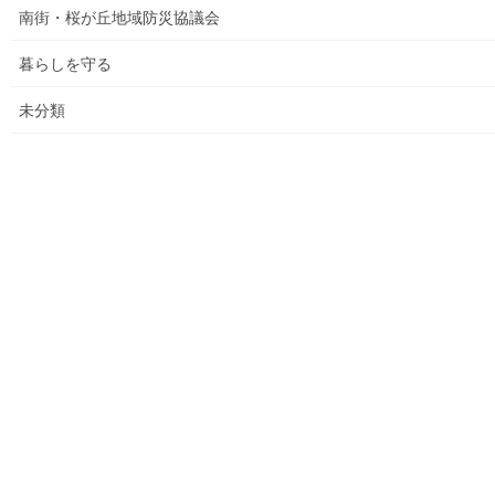
防災関連資料
南街・桜が丘地域防災協議会
マニュアル等
暮らしを守る
ASA大和発行資料
未分類
大和ものがたり；２０１５年(０７月～１２月)
大和ものがたり；２０１６年(０１月～１２月）
大和ものがたり；２０１７年(０１月～１２月)
大和ものがたり；２０１８年(０１月～１２月分）
大和ものがたり；２０１９年(０１月～１２月分)
大和ものがたり；２０２０年(０１月～１２月)
大和ものがたり；２０２１年(０１月～１２月)
大和ものがたり；２０２２年(０１月～１２月)