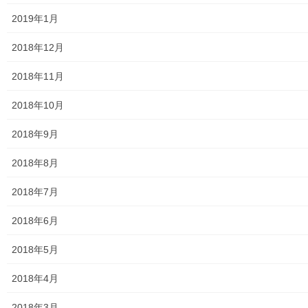
2019年1月
大和ものがたり；２０２０年(０１月～１２月)
2018年12月
大和ものがたり；２０２１年(０１月～１２月)
2018年11月
大和ものがたり；２０２２年(０１月～１２月)
2018年10月
大和ものがたり；２０２３年０１月～１２
月
2018年9月
2018年8月
大和ものがたり；２０２４年１０３号～
2018年7月
大和ものがたり；２０２５年；１１５～１２６号
2018年6月
大和ものがたり；２０２６年；１２７号～
2018年5月
南街・桜が丘地域の道路整備完了及び計画
2018年4月
空堀川上流雨水幹線整備事業関連
2018年3月