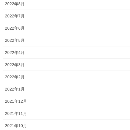
2022年8月
自治会／マンション
2022年7月
ホームページ開設自治会／マンション管理組合
2022年6月
親和映画サロン
2022年5月
防犯・防災
2022年4月
警視庁・他団体関連
2022年3月
東大和警察署・他団体の各年度発行資料
2022年2月
2024年度警視庁・他団体発行資料
2022年1月
2025年度警視庁・他団体の発行資料
2021年12月
２０２６年度警視庁・他団体の発行資料
2021年11月
防災関連
2021年10月