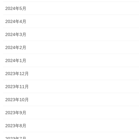
メニュー
2024年5月
行政機関
2024年4月
行政関連
2024年3月
東大和市市役所関連
2024年2月
東大和市社会福祉協議会
2024年1月
東大和市生活支援体整備事業広報誌「てとてとて」
2023年12月
公民館／市民センター等配置図
2023年11月
公民館／地区会館
2023年10月
市民センター
2023年9月
老人福祉施設
2023年8月
地区集会所
2023年7月