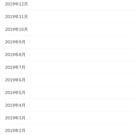
2019年12月
発行資料
2019年11月
二小保管の古い写真
2019年10月
東大和伝統芸能フェスタ(東大和音頭)の実施(発表)報告
2019年9月
防災関連資料
2019年8月
マニュアル等
2019年7月
ASA大和発行資料
2019年6月
大和ものがたり；２０１５年(０７月～１２月)
2019年5月
大和ものがたり；２０１６年(０１月～１２月）
2019年4月
大和ものがたり；２０１７年(０１月～１２月)
2019年3月
大和ものがたり；２０１８年(０１月～１２月分）
2019年2月
大和ものがたり；２０１９年(０１月～１２月分)