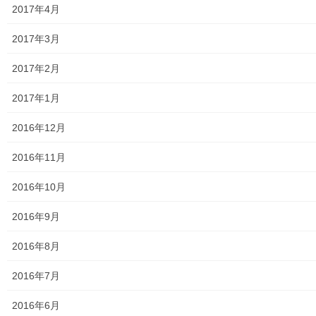
2017年4月
第二層協議体；ぽつぽつ隊
2017年3月
2019年度～2023年度活動状況
2017年2月
2024年度活動状況
2017年1月
2024年度活動発行冊子明細
2016年12月
２０２５年度の活動状況
2016年11月
2026年度活動状況
2016年10月
東大和市介護サービスマップ
2016年9月
東大和市内のクリニック／診療所一覧
2016年8月
認知症ガイドブック
2016年7月
まちの財政
2016年6月
白書の発行