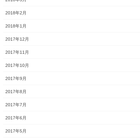
絵画
2018年2月
東大和市駅高架下の夜市開催報告
2018年1月
東大和市南街・桜が丘地域の歴史について
2017年12月
病院・福祉
2017年11月
東大和病院
2017年10月
東大和市高齢者ほっと支援センター
2017年9月
高齢者ほっと支援センターいもくぼ
2017年8月
高齢者ほっと支援センターなんがい
2017年7月
東大和市高齢者見守りぼっくすなんがい通信
2017年6月
高齢者ほっと支援センターきよはら
2017年5月
東大和市高齢者在宅サービスセンターむこうはら