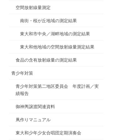
空間放射線量測定
南街・桜が丘地域の測定結果
東大和市中央／湖畔地域の測定結果
東大和他地域の空間放射線量測定結果
食品の含有放射線量の測定結果
青少年対策
青少年対策第二地区委員会 年度計画／実
績報告
御神輿譲渡関連資料
凧作りマニュアル
東大和少年少女合唱団定期演奏会