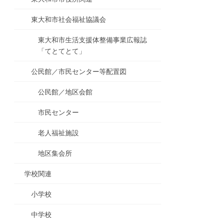
東大和市社会福祉協議会
東大和市生活支援体整備事業広報誌
「てとてとて」
公民館／市民センター等配置図
公民館／地区会館
市民センター
老人福祉施設
地区集会所
学校関連
小学校
中学校