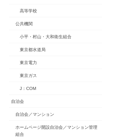
高等学校
公共機関
小平・村山・大和衛生組合
東京都水道局
東京電力
東京ガス
J：COM
自治会
自治会／マンション
ホームページ開設自治会／マンション管理
組合