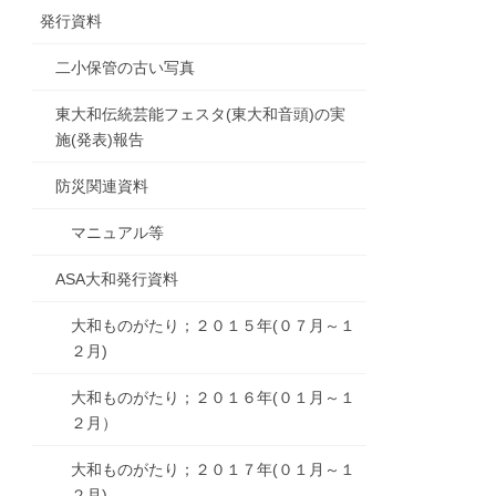
発行資料
二小保管の古い写真
東大和伝統芸能フェスタ(東大和音頭)の実
施(発表)報告
防災関連資料
マニュアル等
ASA大和発行資料
大和ものがたり；２０１５年(０７月～１
２月)
大和ものがたり；２０１６年(０１月～１
２月）
大和ものがたり；２０１７年(０１月～１
２月)