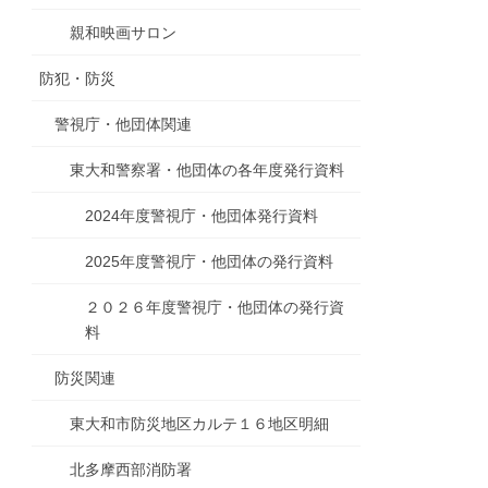
親和映画サロン
防犯・防災
警視庁・他団体関連
東大和警察署・他団体の各年度発行資料
2024年度警視庁・他団体発行資料
2025年度警視庁・他団体の発行資料
２０２６年度警視庁・他団体の発行資
料
防災関連
東大和市防災地区カルテ１６地区明細
北多摩西部消防署