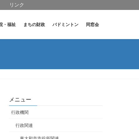
リンク
院・福祉
まちの財政
バドミントン
同窓会
メニュー
行政機関
行政関連
東大和市市役所関連