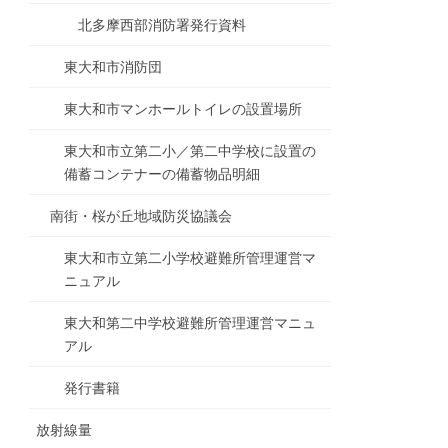
北多摩西部消防署発行資料
東大和市消防団
東大和市マンホールトイレの設置場所
東大和市立第二小／第二中学校に設置の
備蓄コンテナーの備蓄物品明細
南街・桜が丘地域防災協議会
東大和市立第二小学校避難所管理運営マ
ニュアル
東大和第二中学校避難所管理運営マニュ
アル
発行書籍
放射線量