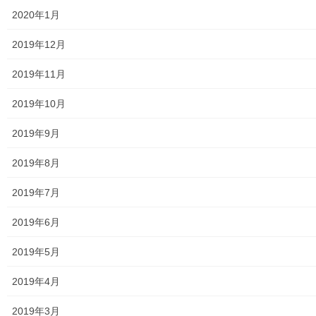
2020年1月
発行資料
2019年12月
二小保管の古い写真
2019年11月
東大和伝統芸能フェスタ(東大和音頭)の実施(発表)報告
2019年10月
防災関連資料
2019年9月
マニュアル等
2019年8月
ASA大和発行資料
2019年7月
大和ものがたり；２０１５年(０７月～１２月)
2019年6月
大和ものがたり；２０１６年(０１月～１２月）
2019年5月
大和ものがたり；２０１７年(０１月～１２月)
2019年4月
大和ものがたり；２０１８年(０１月～１２月分）
2019年3月