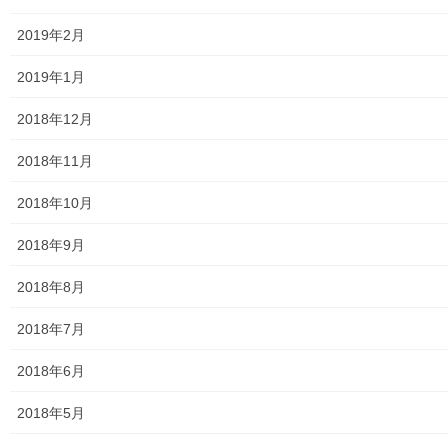
大和ものがたり；２０１９年(０１月～１２月分)
2019年2月
大和ものがたり；２０２０年(０１月～１２月)
2019年1月
大和ものがたり；２０２１年(０１月～１２月)
2018年12月
大和ものがたり；２０２２年(０１月～１２月)
2018年11月
大和ものがたり；２０２３年０１月～１２
月
2018年10月
2018年9月
大和ものがたり；２０２４年１０３号～
2018年8月
大和ものがたり；２０２５年；１１５～１２６号
2018年7月
大和ものがたり；２０２６年；１２７号～
2018年6月
南街・桜が丘地域の道路整備完了及び計画
2018年5月
空堀川上流雨水幹線整備事業関連