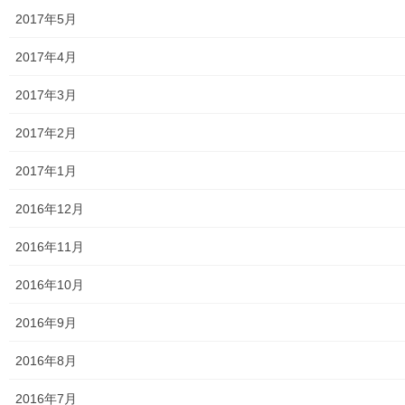
2017年5月
第二層協議体；ぽつぽつ隊
2017年4月
2019年度～2023年度活動状況
2017年3月
2024年度活動状況
2017年2月
2024年度活動発行冊子明細
2017年1月
２０２５年度の活動状況
2016年12月
2026年度活動状況
2016年11月
東大和市介護サービスマップ
2016年10月
東大和市内のクリニック／診療所一覧
2016年9月
認知症ガイドブック
2016年8月
まちの財政
2016年7月