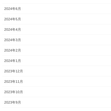
メニュー
2024年6月
行政機関
2024年5月
行政関連
2024年4月
東大和市市役所関連
2024年3月
東大和市社会福祉協議会
2024年2月
東大和市生活支援体整備事業広報誌「てとてとて」
2024年1月
公民館／市民センター等配置図
2023年12月
公民館／地区会館
2023年11月
市民センター
2023年10月
老人福祉施設
2023年9月