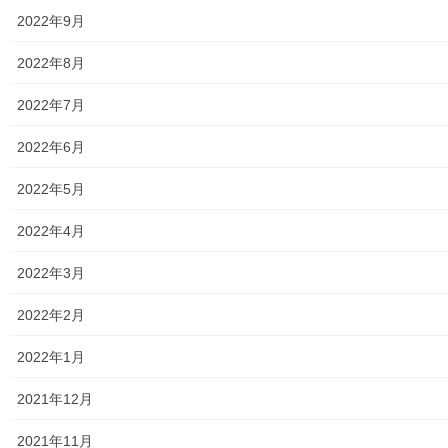
自治会
2022年9月
自治会／マンション
2022年8月
ホームページ開設自治会／マンション管理組合
2022年7月
親和映画サロン
2022年6月
防犯・防災
2022年5月
警視庁・他団体関連
2022年4月
東大和警察署・他団体の各年度発行資料
2022年3月
2024年度警視庁・他団体発行資料
2022年2月
2025年度警視庁・他団体の発行資料
2022年1月
２０２６年度警視庁・他団体の発行資料
2021年12月
防災関連
2021年11月