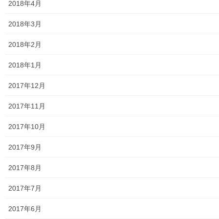
2018年4月
絵画
2018年3月
東大和市駅高架下の夜市開催報告
2018年2月
東大和市南街・桜が丘地域の歴史について
2018年1月
病院・福祉
2017年12月
東大和病院
2017年11月
東大和市高齢者ほっと支援センター
2017年10月
高齢者ほっと支援センターいもくぼ
2017年9月
高齢者ほっと支援センターなんがい
2017年8月
東大和市高齢者見守りぼっくすなんがい通信
2017年7月
高齢者ほっと支援センターきよはら
2017年6月
東大和市高齢者在宅サービスセンターむこうはら