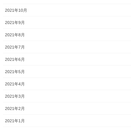
2021年10月
東大和警察署・他団体の各年度発行資料
2021年9月
2024年度警視庁・他団体発行資料
2021年8月
2025年度警視庁・他団体の発行資料
2021年7月
２０２６年度警視庁・他団体の発行資料
2021年6月
防災関連
2021年5月
東大和市防災地区カルテ１６地区明細
2021年4月
北多摩西部消防署
2021年3月
北多摩西部消防署発行資料
2021年2月
東大和市消防団
2021年1月
東大和市マンホールトイレの設置場所