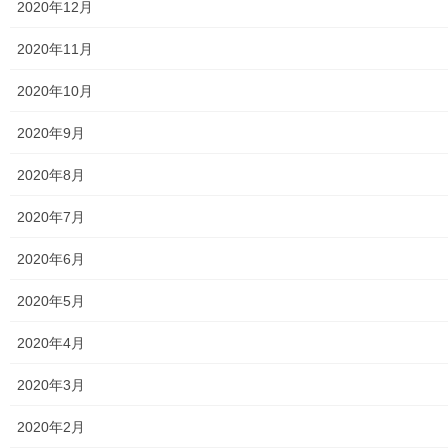
2020年12月
東大和市立第二小／第二中学校に設置の備蓄コンテナーの
備蓄物品明細
2020年11月
南街・桜が丘地域防災協議会
2020年10月
東大和市立第二小学校避難所管理運営マニュアル
2020年9月
東大和第二中学校避難所管理運営マニュアル
2020年8月
発行書籍
2020年7月
放射線量
2020年6月
空間放射線量測定
2020年5月
南街・桜が丘地域の測定結果
2020年4月
東大和市中央／湖畔地域の測定結果
2020年3月
東大和他地域の空間放射線量測定結果
2020年2月