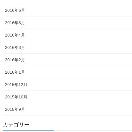
2026年度活動状況
2016年6月
東大和市介護サービスマップ
2016年5月
東大和市内のクリニック／診療所一覧
2016年4月
認知症ガイドブック
2016年3月
まちの財政
2016年2月
白書の発行
2016年1月
平成27年度の活動状況
2015年12月
下水道料金の改定
2015年10月
南街公民館祭りでの掲示資料
2015年9月
平成２８年度の活動状況
カテゴリー
平成２８年度定例会