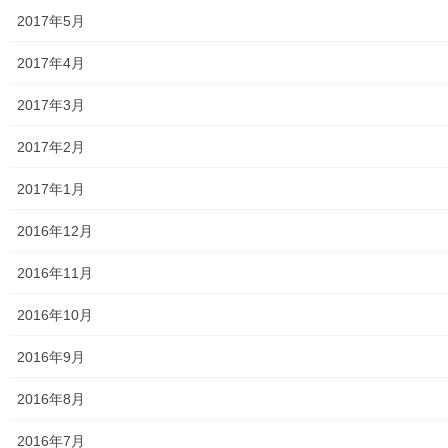
東大和市高齢者ほっと支援センター
2017年5月
高齢者ほっと支援センターいもくぼ
2017年4月
高齢者ほっと支援センターなんがい
2017年3月
東大和市高齢者見守りぼっくすなんがい通信
2017年2月
高齢者ほっと支援センターきよはら
2017年1月
東大和市高齢者在宅サービスセンターむこうはら
2016年12月
第二層協議体；ぽつぽつ隊
2016年11月
2019年度～2023年度活動状況
2016年10月
2024年度活動状況
2016年9月
2024年度活動発行冊子明細
2016年8月
２０２５年度の活動状況
2016年7月