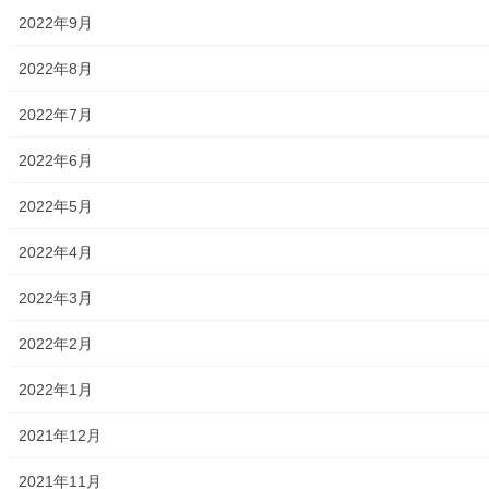
自治会
2022年9月
自治会／マンション
2022年8月
ホームページ開設自治会／マンション管理組合
2022年7月
親和映画サロン
2022年6月
防犯・防災
2022年5月
警視庁・他団体関連
2022年4月
東大和警察署・他団体の各年度発行資料
2022年3月
2024年度警視庁・他団体発行資料
2022年2月
2025年度警視庁・他団体の発行資料
2022年1月
２０２６年度警視庁・他団体の発行資料
2021年12月
防災関連
2021年11月