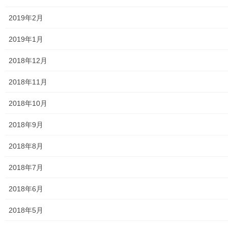
大和ものがたり；２０１９年(０１月～１２月分)
2019年2月
大和ものがたり；２０２０年(０１月～１２月)
2019年1月
大和ものがたり；２０２１年(０１月～１２月)
2018年12月
大和ものがたり；２０２２年(０１月～１２月)
2018年11月
大和ものがたり；２０２３年０１月～１２
月
2018年10月
2018年9月
大和ものがたり；２０２４年１０３号～
2018年8月
大和ものがたり；２０２５年；１１５～１２６号
2018年7月
大和ものがたり；２０２６年；１２７号～
2018年6月
南街・桜が丘地域の道路整備完了及び計画
2018年5月
空堀川上流雨水幹線整備事業関連