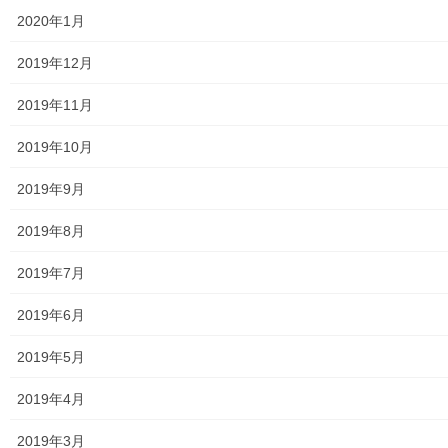
2020年1月
発行資料
2019年12月
二小保管の古い写真
2019年11月
東大和伝統芸能フェスタ(東大和音頭)の実施(発表)報告
2019年10月
防災関連資料
2019年9月
マニュアル等
2019年8月
ASA大和発行資料
2019年7月
大和ものがたり；２０１５年(０７月～１２月)
2019年6月
大和ものがたり；２０１６年(０１月～１２月）
2019年5月
大和ものがたり；２０１７年(０１月～１２月)
2019年4月
大和ものがたり；２０１８年(０１月～１２月分）
2019年3月