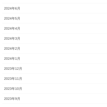
メニュー
2024年6月
行政機関
2024年5月
行政関連
2024年4月
東大和市市役所関連
2024年3月
東大和市社会福祉協議会
2024年2月
東大和市生活支援体整備事業広報誌「てとてとて」
2024年1月
公民館／市民センター等配置図
2023年12月
公民館／地区会館
2023年11月
市民センター
2023年10月
老人福祉施設
2023年9月