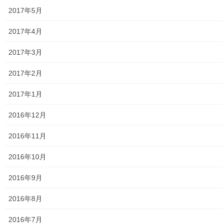
2017年5月
第二層協議体；ぽつぽつ隊
2017年4月
2019年度～2023年度活動状況
2017年3月
2024年度活動状況
2017年2月
2024年度活動発行冊子明細
2017年1月
２０２５年度の活動状況
2016年12月
2026年度活動状況
2016年11月
東大和市介護サービスマップ
2016年10月
東大和市内のクリニック／診療所一覧
2016年9月
認知症ガイドブック
2016年8月
まちの財政
2016年7月