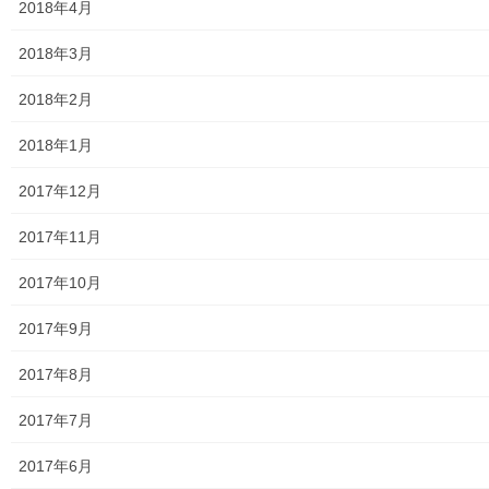
2018年4月
絵画
2018年3月
東大和市駅高架下の夜市開催報告
2018年2月
東大和市南街・桜が丘地域の歴史について
2018年1月
病院・福祉
2017年12月
東大和病院
2017年11月
東大和市高齢者ほっと支援センター
2017年10月
高齢者ほっと支援センターいもくぼ
2017年9月
高齢者ほっと支援センターなんがい
2017年8月
東大和市高齢者見守りぼっくすなんがい通信
2017年7月
高齢者ほっと支援センターきよはら
2017年6月
東大和市高齢者在宅サービスセンターむこうはら