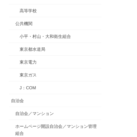
高等学校
公共機関
小平・村山・大和衛生組合
東京都水道局
東京電力
東京ガス
J：COM
自治会
自治会／マンション
ホームページ開設自治会／マンション管理
組合