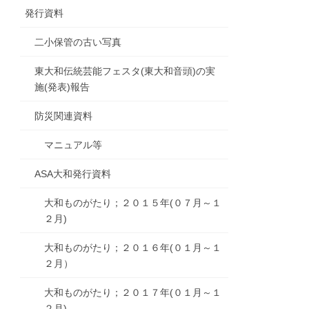
発行資料
二小保管の古い写真
東大和伝統芸能フェスタ(東大和音頭)の実
施(発表)報告
防災関連資料
マニュアル等
ASA大和発行資料
大和ものがたり；２０１５年(０７月～１
２月)
大和ものがたり；２０１６年(０１月～１
２月）
大和ものがたり；２０１７年(０１月～１
２月)