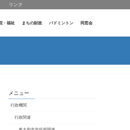
リンク
院・福祉
まちの財政
バドミントン
同窓会
メニュー
行政機関
行政関連
東大和市市役所関連