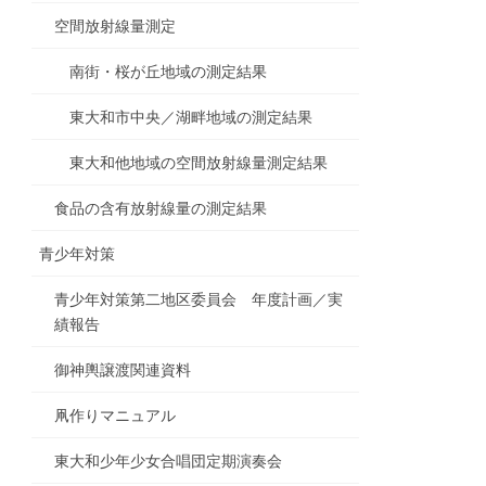
空間放射線量測定
南街・桜が丘地域の測定結果
東大和市中央／湖畔地域の測定結果
東大和他地域の空間放射線量測定結果
食品の含有放射線量の測定結果
青少年対策
青少年対策第二地区委員会 年度計画／実
績報告
御神輿譲渡関連資料
凧作りマニュアル
東大和少年少女合唱団定期演奏会