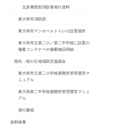
北多摩西部消防署発行資料
東大和市消防団
東大和市マンホールトイレの設置場所
東大和市立第二小／第二中学校に設置の
備蓄コンテナーの備蓄物品明細
南街・桜が丘地域防災協議会
東大和市立第二小学校避難所管理運営マ
ニュアル
東大和第二中学校避難所管理運営マニュ
アル
発行書籍
放射線量