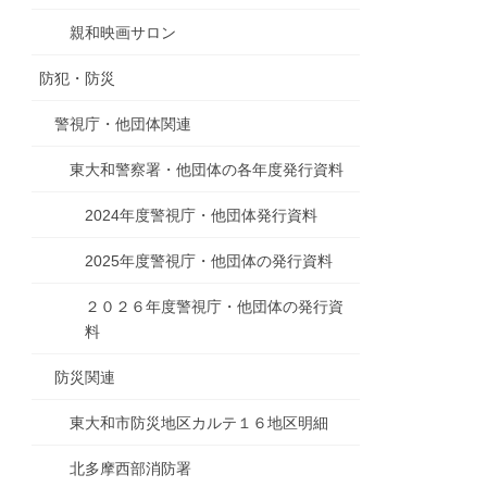
親和映画サロン
防犯・防災
警視庁・他団体関連
東大和警察署・他団体の各年度発行資料
2024年度警視庁・他団体発行資料
2025年度警視庁・他団体の発行資料
２０２６年度警視庁・他団体の発行資
料
防災関連
東大和市防災地区カルテ１６地区明細
北多摩西部消防署