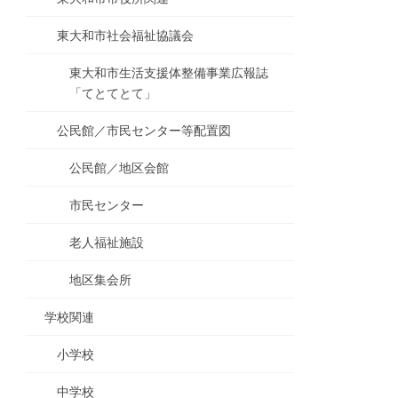
東大和市社会福祉協議会
東大和市生活支援体整備事業広報誌
「てとてとて」
公民館／市民センター等配置図
公民館／地区会館
市民センター
老人福祉施設
地区集会所
学校関連
小学校
中学校