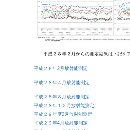
平成２８年２月からの測定結果は下記をア
平成２８年2月放射能測定
平成２８年４月放射能測定
平成２８年８月放射能測定
平成２８年１２月放射能測定
平成２９年度2月放射能測定
平成２９年4月放射能測定