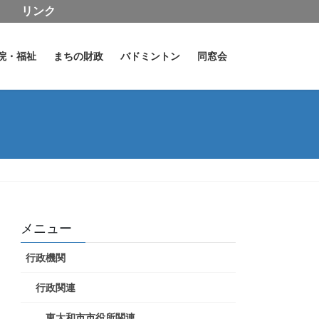
リンク
院・福祉
まちの財政
バドミントン
同窓会
果
メニュー
行政機関
行政関連
東大和市市役所関連