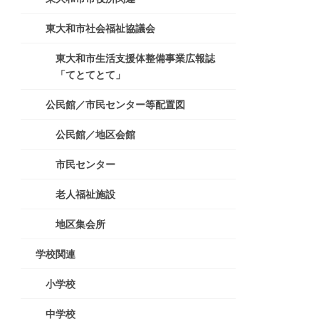
東大和市社会福祉協議会
東大和市生活支援体整備事業広報誌
「てとてとて」
公民館／市民センター等配置図
公民館／地区会館
市民センター
老人福祉施設
地区集会所
学校関連
小学校
中学校