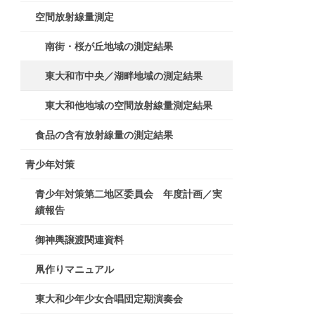
空間放射線量測定
南街・桜が丘地域の測定結果
東大和市中央／湖畔地域の測定結果
東大和他地域の空間放射線量測定結果
食品の含有放射線量の測定結果
青少年対策
青少年対策第二地区委員会 年度計画／実
績報告
御神輿譲渡関連資料
凧作りマニュアル
東大和少年少女合唱団定期演奏会