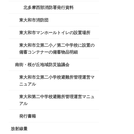
北多摩西部消防署発行資料
東大和市消防団
東大和市マンホールトイレの設置場所
東大和市立第二小／第二中学校に設置の
備蓄コンテナーの備蓄物品明細
南街・桜が丘地域防災協議会
東大和市立第二小学校避難所管理運営マ
ニュアル
東大和第二中学校避難所管理運営マニュ
アル
発行書籍
放射線量