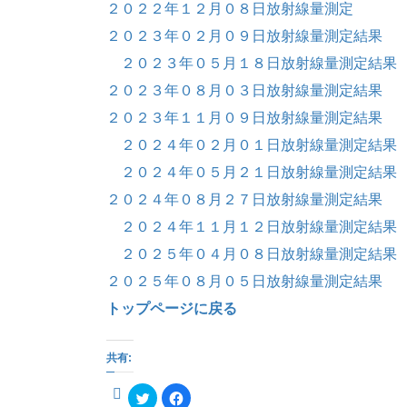
２０２２年１２月０８日放射線量測定
２０２３年０２月０９日放射線量測定結果
２０２３年０５月１８日放射線量測定結果
２０２３年０８月０３日放射線量測定結果
２０２３年１１月０９日放射線量測定結果
２０２４年０２月０１日放射線量測定結果
２０２４年０５月２１日放射線量測定結果
２０２４年０８月２７日放射線量測定結果
２０２４年１１月１２日放射線量測定結果
２０２５年０４月０８日放射線量測定結果
２０２５年０８月０５日放射線量測定結果
トップページに戻る
共有:
ク
F
リ
a