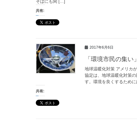
そばにも関 […]
共有:
2017年6月6日
「環境市民の集い
地球温暖化対策 アメリカ
協定は、地球温暖化対策の
す。環境を良くするためには
共有: