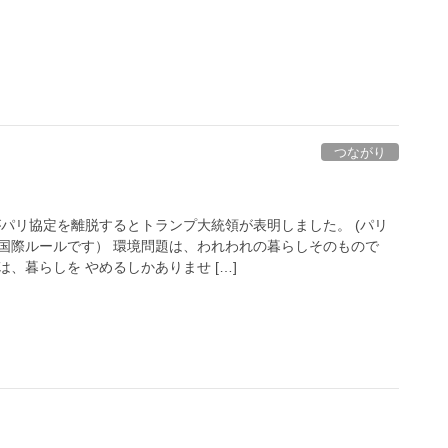
つながり
」
がパリ協定を離脱するとトランプ大統領が表明しました。 (パリ
国際ルールです） 環境問題は、われわれの暮らしそのもので
、暮らしを やめるしかありませ […]