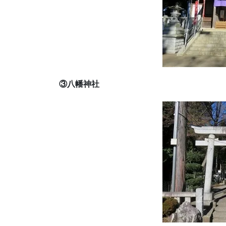
③八幡神社