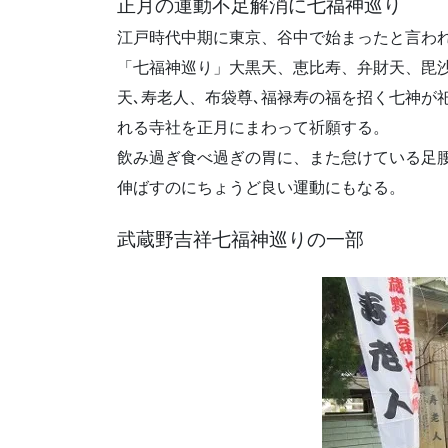
正月の運動不足解消に七福神巡り
江戸時代中期に東京、谷中で始まったと言わ
「七福神巡り」大黒天、恵比寿、弁財天、毘
天､寿老人、布袋尊､福禄寿の福を招く七神が
れる寺社を正月にまわって祈願する。
飲み過ぎ食べ過ぎの胃に、また怠けている足
伸ばすのにちょうど良い運動にもなる。
武蔵野吉祥七福神巡りの一部