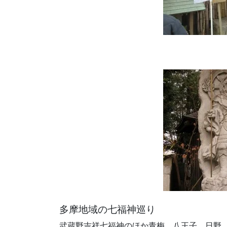
多摩地域の七福神巡り
武蔵野吉祥七福神のほか青梅、八王子、日野