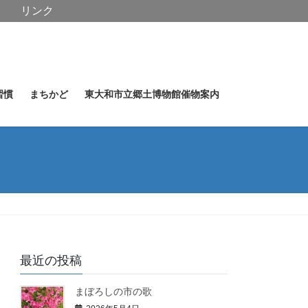
リンク
習慣
まちかど
東大和市立郷土博物館催物案内
最近の投稿
まぼろしの市の歌