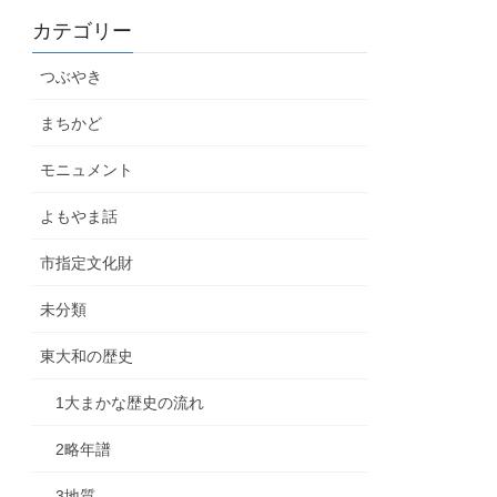
カテゴリー
つぶやき
まちかど
モニュメント
よもやま話
市指定文化財
未分類
東大和の歴史
1大まかな歴史の流れ
2略年譜
3地質