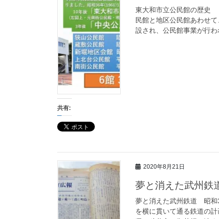
東大和市立公民館の歴史 
民館と地区公民館あわせて
設され、公民館事業が行われ
共有:
2020年8月21日
夢と消えた武州鉄
夢と消えた武州鉄道 昭和3
を横に貫いて通る鉄道の計