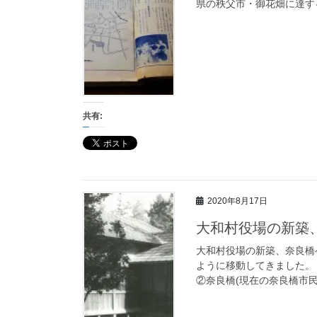
県の秩父市・御花畑に達する
共有:
2020年8月17日
大和村役場の新築
大和村役場の新築、奈良橋
ように移動してきました
②奈良橋(現在の奈良橋市民