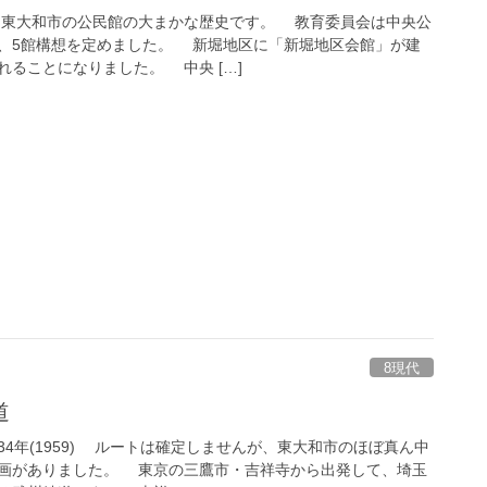
東大和市の公民館の大まかな歴史です。 教育委員会は中央公
、5館構想を定めました。 新堀地区に「新堀地区会館」が建
ることになりました。 中央 […]
8現代
道
4年(1959) ルートは確定しませんが、東大和市のほぼ真ん中
画がありました。 東京の三鷹市・吉祥寺から出発して、埼玉