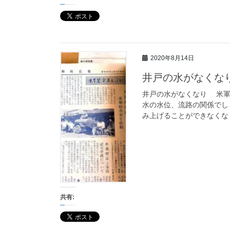
2020年8月14日
井戸の水がなくな
井戸の水がなくなり 米軍
水の水位、流路の関係でし
み上げることができなくなり
共有: