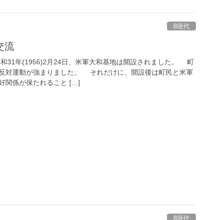
8現代
交流
31年(1956)2月24日、米軍大和基地は開設されました。 町
反対運動が強まりました。 それだけに、開設後は町民と米軍
関係が保たれること […]
8現代