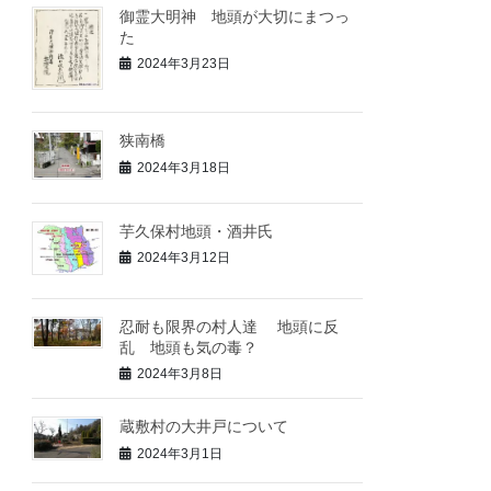
御霊大明神 地頭が大切にまつっ
た
2024年3月23日
狭南橋
2024年3月18日
芋久保村地頭・酒井氏
2024年3月12日
忍耐も限界の村人達 地頭に反
乱 地頭も気の毒？
2024年3月8日
蔵敷村の大井戸について
2024年3月1日