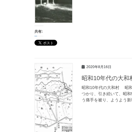
共有:
2020年8月16日
昭和10年代の大和
昭和10年代の大和村 昭和
つかり、引き続いて、昭和5
う痛手を被り、ようよう新地