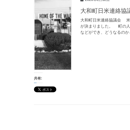
大和町日米連絡協
大和町日米連絡協議会 米軍
が決まりました。 町の人
などができ、どうなるのかと
共有: