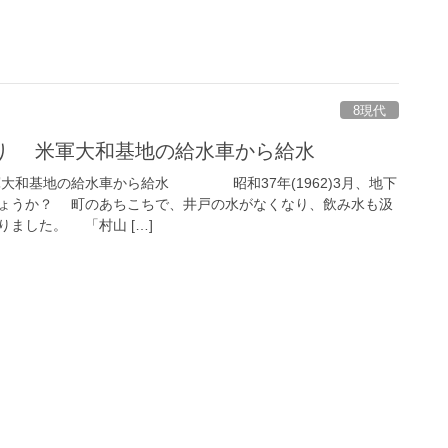
8現代
り 米軍大和基地の給水車から給水
大和基地の給水車から給水 昭和37年(1962)3月、地下
ょうか？ 町のあちこちで、井戸の水がなくなり、飲み水も汲
ました。 「村山 […]