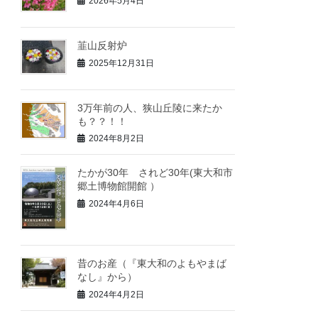
2026年5月4日
韮山反射炉
2025年12月31日
3万年前の人、狭山丘陵に来たか
も？？！！
2024年8月2日
たかが30年 されど30年(東大和市
郷土博物館開館 ）
2024年4月6日
昔のお産（『東大和のよもやまば
なし』から）
2024年4月2日