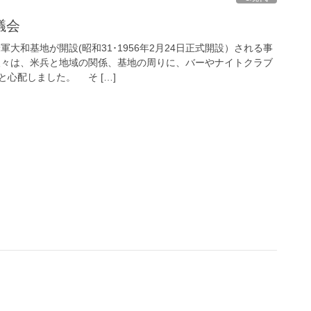
議会
大和基地が開設(昭和31･1956年2月24日正式開設）される事
々は、米兵と地域の関係、基地の周りに、バーやナイトクラブ
心配しました。 そ […]