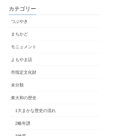
カテゴリー
つぶやき
まちかど
モニュメント
よもやま話
市指定文化財
未分類
東大和の歴史
1大まかな歴史の流れ
2略年譜
3地質