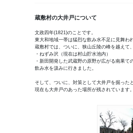
蔵敷村の大井戸について
文政四年(1821)のことです。
東大和地域一帯は猛烈な飲み水不足に見舞わ
蔵敷村では、ついに、狭山丘陵の峰を越えて
・ねずみ沢（現在は村山貯水池内）
・新田開発した武蔵野の原野が広がる南果て
飲み水を汲みに行きました。
そして、ついに、対策として大井戸を掘った
現在も大井戸のあった場所が残されています