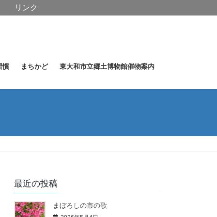
リンク
習慣
まちかど
東大和市立郷土博物館催物案内
最近の投稿
まぼろしの市の歌