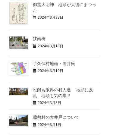
御霊大明神 地頭が大切にまつっ
た
2024年3月23日
狭南橋
2024年3月18日
芋久保村地頭・酒井氏
2024年3月12日
忍耐も限界の村人達 地頭に反
乱 地頭も気の毒？
2024年3月8日
蔵敷村の大井戸について
2024年3月1日