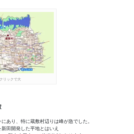
クリックで大
置
ッにあり、特に蔵敷村辺りは峰が急でした。
を新田開発した平地とはいえ