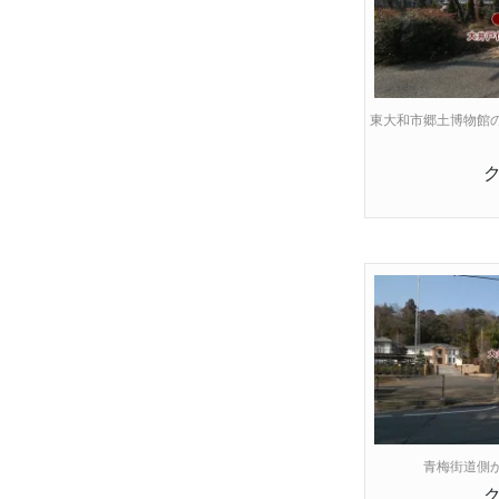
東大和市郷土博物館
青梅街道側