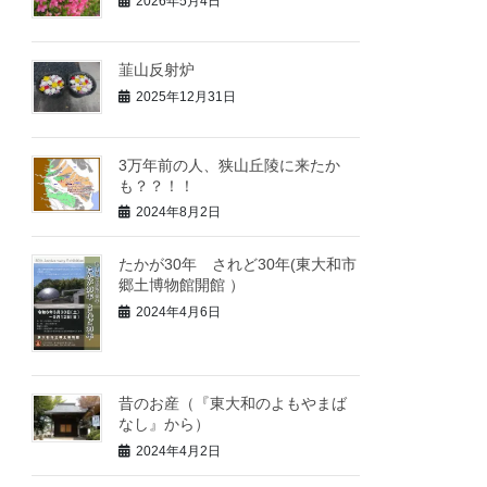
2026年5月4日
韮山反射炉
2025年12月31日
3万年前の人、狭山丘陵に来たか
も？？！！
2024年8月2日
たかが30年 されど30年(東大和市
郷土博物館開館 ）
2024年4月6日
昔のお産（『東大和のよもやまば
なし』から）
2024年4月2日