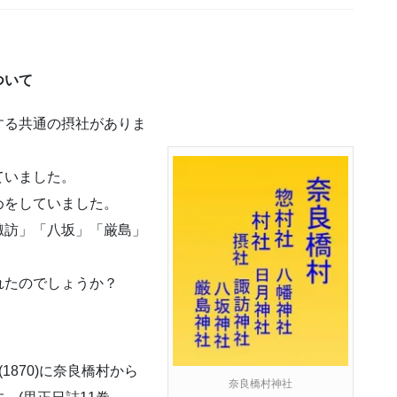
ついて
する共通の摂社がありま
ていました。
めをしていました。
諏訪」「八坂」「厳島」
れたのでしょうか？
870)に奈良橋村から
奈良橋村神社