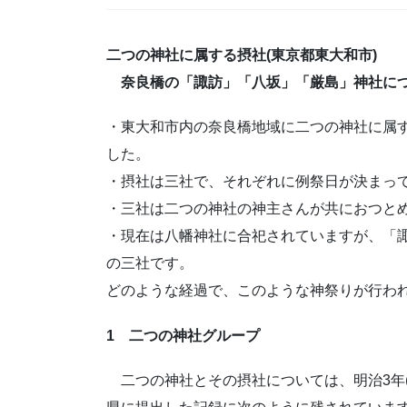
二つの神社に属する摂社(東京都東大和市)
奈良橋の「諏訪」「八坂」「厳島」神社に
・東大和市内の奈良橋地域に二つの神社に属
した。
・摂社は三社で、それぞれに例祭日が決まっ
・三社は二つの神社の神主さんが共におつと
・現在は八幡神社に合祀されていますが、「
の三社です。
どのような経過で、このような神祭りが行わ
1 二つの神社グループ
二つの神社とその摂社については、明治3年(1