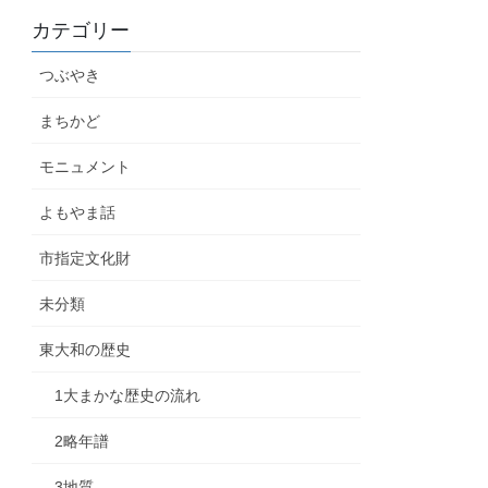
カテゴリー
つぶやき
まちかど
モニュメント
よもやま話
市指定文化財
未分類
東大和の歴史
1大まかな歴史の流れ
2略年譜
3地質