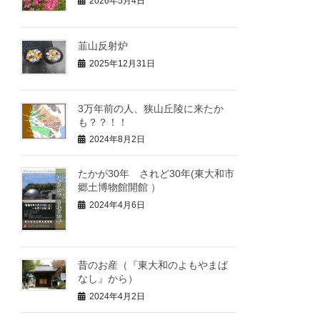
2026年5月4日
韮山反射炉
2025年12月31日
3万年前の人、狭山丘陵に来たか
も？？！！
2024年8月2日
たかが30年 されど30年(東大和市
郷土博物館開館 ）
2024年4月6日
昔のお産（『東大和のよもやまば
なし』から）
2024年4月2日