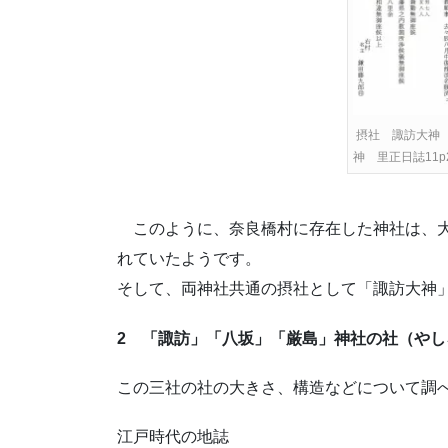
摂社 諏訪大神
神 里正日誌11p
このように、奈良橋村に存在した神社は、大
れていたようです。
そして、両神社共通の摂社として「諏訪大神
2 「諏訪」「八坂」「厳島」神社の社（やし
この三社の社の大きさ、構造などについて調
江戸時代の地誌