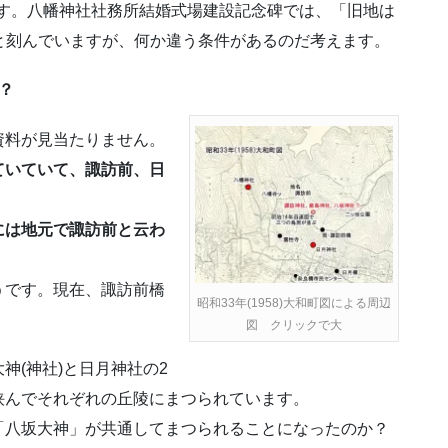
す。八幡神社社務所結婚式場建設記念碑では、「旧地は
」と刻んでいますが、何か違う条件があるのだ考えます。
？
料が見当たりません。
れていていて、諏訪前、日
図には地元で諏訪前と云わ
です。現在、諏訪前橋
昭和33年(1958)大和町図による周辺
図 クリックで大
(神社)と日月神社の2
挟んでそれぞれの丘陵にまつられています。
八坂大神」が共通してまつられることになったのか？