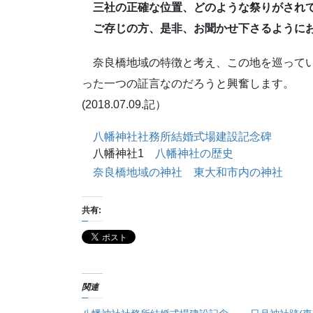
三社の正確な位置、どのような祭りがされ
ご存じの方、是非、お聞かせ下さるように
奈良橋地域の特徴と考え、この地を巡ってい
った一つの証言なのだろうと興奮します。
(2018.07.09.記）
八幡神社社務所結婚式場建設記念碑
八幡神社1
八幡神社の歴史
奈良橋地域の神社
東大和市内の神社
共有:
関連