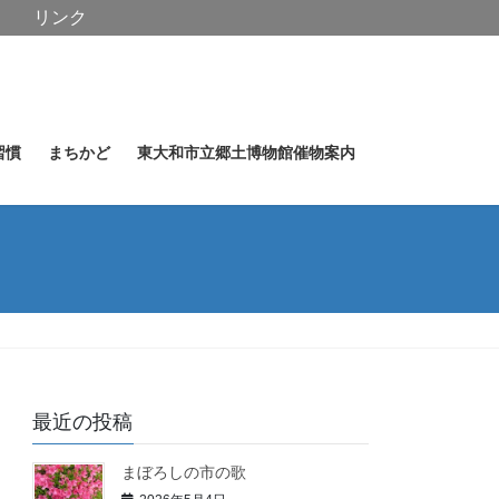
リンク
習慣
まちかど
東大和市立郷土博物館催物案内
最近の投稿
まぼろしの市の歌