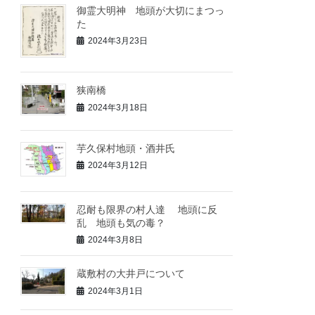
御霊大明神 地頭が大切にまつっ
た
2024年3月23日
狭南橋
2024年3月18日
芋久保村地頭・酒井氏
2024年3月12日
忍耐も限界の村人達 地頭に反
乱 地頭も気の毒？
2024年3月8日
蔵敷村の大井戸について
2024年3月1日