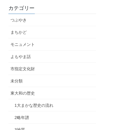
カテゴリー
つぶやき
まちかど
モニュメント
よもやま話
市指定文化財
未分類
東大和の歴史
1大まかな歴史の流れ
2略年譜
3地質