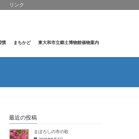
リンク
習慣
まちかど
東大和市立郷土博物館催物案内
最近の投稿
まぼろしの市の歌