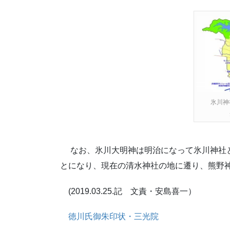
氷川神
なお、氷川大明神は明治になって氷川神社と
とになり、現在の清水神社の地に遷り、熊野
(2019.03.25.記 文責・安島喜一）
徳川氏御朱印状・三光院