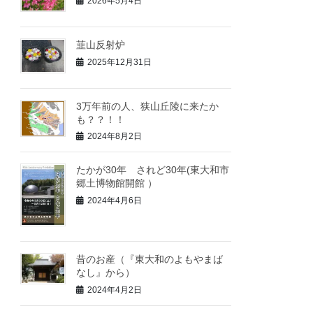
2026年5月4日
韮山反射炉
2025年12月31日
3万年前の人、狭山丘陵に来たか
も？？！！
2024年8月2日
たかが30年 されど30年(東大和市
郷土博物館開館 ）
2024年4月6日
昔のお産（『東大和のよもやまば
なし』から）
2024年4月2日