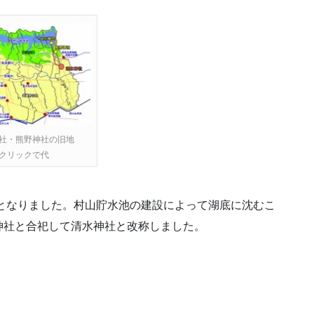
社・熊野神社の旧地
クリックで代
なりました。村山貯水池の建設によって湖底に沈むこ
神社と合祀して清水神社と改称しました。