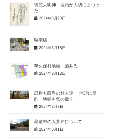
御霊大明神 地頭が大切にまつっ
た
2024年3月23日
狭南橋
2024年3月18日
芋久保村地頭・酒井氏
2024年3月12日
忍耐も限界の村人達 地頭に反
乱 地頭も気の毒？
2024年3月8日
蔵敷村の大井戸について
2024年3月1日