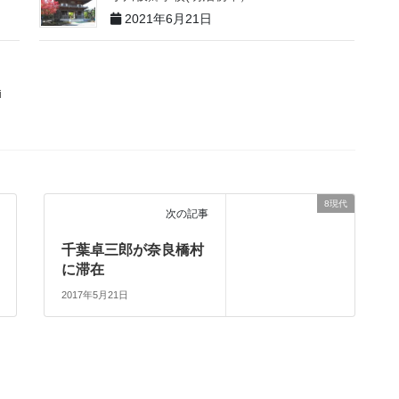
2021年6月21日
i
8現代
次の記事
千葉卓三郎が奈良橋村
に滞在
2017年5月21日