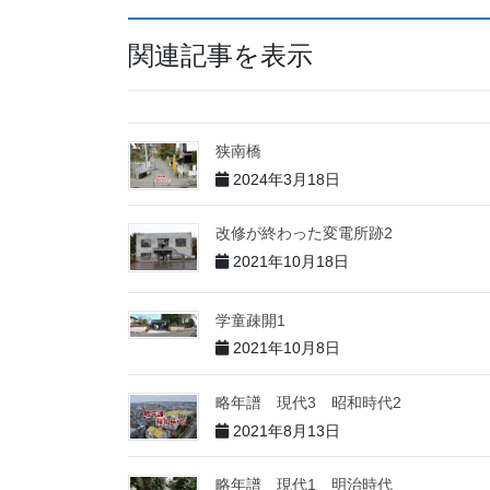
関連記事を表示
狭南橋
2024年3月18日
改修が終わった変電所跡2
2021年10月18日
学童疎開1
2021年10月8日
略年譜 現代3 昭和時代2
2021年8月13日
略年譜 現代1 明治時代