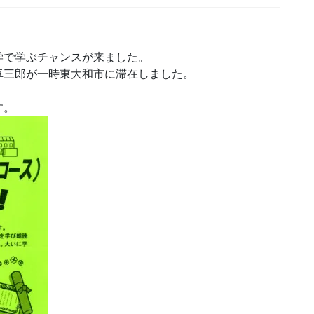
で学ぶチャンスが来ました。
三郎が一時東大和市に滞在しました。
す。