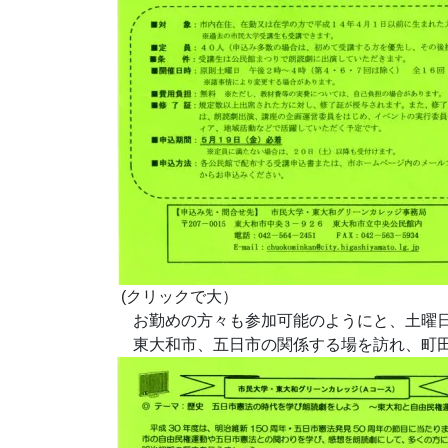
(クリックで大）
お勤めの方々も参加可能のようにと、土曜日
東大和市、五日市の関係する場を訪れ、町田