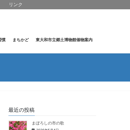
リンク
習慣
まちかど
東大和市立郷土博物館催物案内
最近の投稿
まぼろしの市の歌