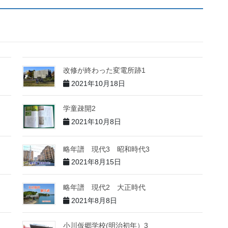
改修が終わった変電所跡1
2021年10月18日
学童疎開2
2021年10月8日
略年譜 現代3 昭和時代3
2021年8月15日
略年譜 現代2 大正時代
2021年8月8日
小川仮郷学校(明治初年）3