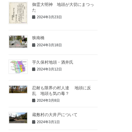
御霊大明神 地頭が大切にまつっ
た
2024年3月23日
狭南橋
2024年3月18日
芋久保村地頭・酒井氏
2024年3月12日
忍耐も限界の村人達 地頭に反
乱 地頭も気の毒？
2024年3月8日
蔵敷村の大井戸について
2024年3月1日