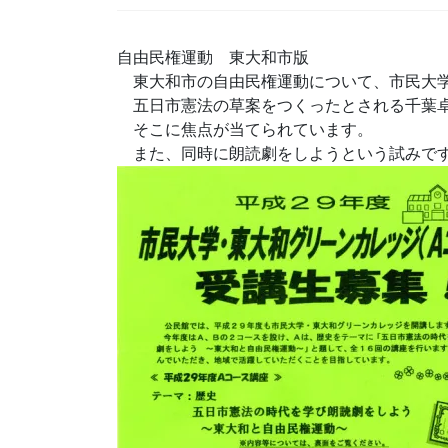
自由民権運動 東大和市版
東大和市の自由民権運動について、市民大学
五日市憲法の草案をつくったとされる千葉卓
そこに焦点が当てられています。
また、同時に朗読劇をしようという試みで