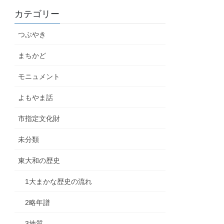
カテゴリー
つぶやき
まちかど
モニュメント
よもやま話
市指定文化財
未分類
東大和の歴史
1大まかな歴史の流れ
2略年譜
3地質