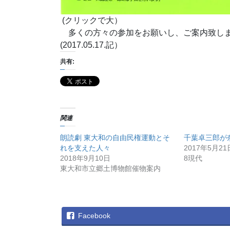
(クリックで大）
多くの方々の参加をお願いし、ご案内致し
(2017.05.17.記）
共有:
関連
朗読劇 東大和の自由民権運動とそ
千葉卓三郎が
れを支えた人々
2017年5月21
2018年9月10日
8現代
東大和市立郷土博物館催物案内
Facebook