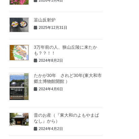
2026年5月4日
韮山反射炉
2025年12月31日
3万年前の人、狭山丘陵に来たか
も？？！！
2024年8月2日
たかが30年 されど30年(東大和市
郷土博物館開館 ）
2024年4月6日
昔のお産（『東大和のよもやまば
なし』から）
2024年4月2日