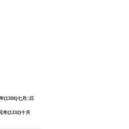
(1306)七月□日
年(1332)十月