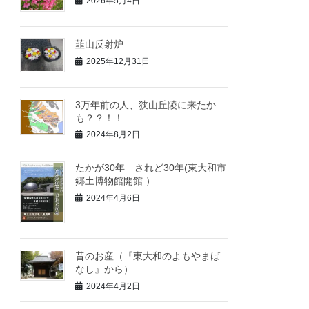
2026年5月4日
韮山反射炉
2025年12月31日
3万年前の人、狭山丘陵に来たか
も？？！！
2024年8月2日
たかが30年 されど30年(東大和市
郷土博物館開館 ）
2024年4月6日
昔のお産（『東大和のよもやまば
なし』から）
2024年4月2日