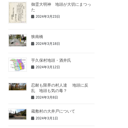
御霊大明神 地頭が大切にまつっ
た
2024年3月23日
狭南橋
2024年3月18日
芋久保村地頭・酒井氏
2024年3月12日
忍耐も限界の村人達 地頭に反
乱 地頭も気の毒？
2024年3月8日
蔵敷村の大井戸について
2024年3月1日