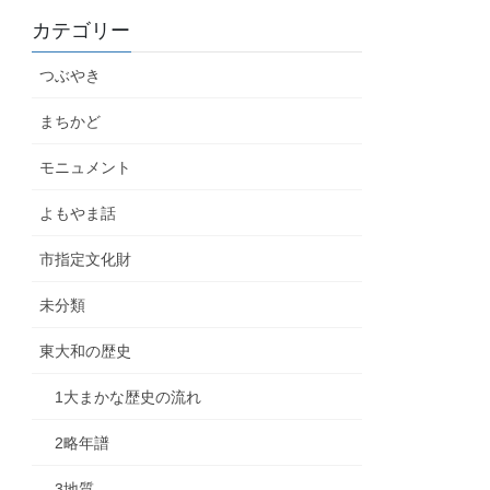
カテゴリー
つぶやき
まちかど
モニュメント
よもやま話
市指定文化財
未分類
東大和の歴史
1大まかな歴史の流れ
2略年譜
3地質