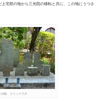
だ上宅部の地から三光院の移転と共に、この地にうつさ
全19枚 クリックで大