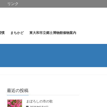
リンク
習慣
まちかど
東大和市立郷土博物館催物案内
最近の投稿
まぼろしの市の歌