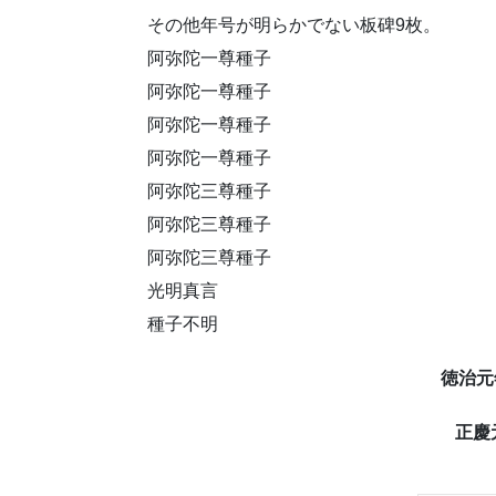
その他年号が明らかでない板碑9枚。
阿弥陀一尊種子
阿弥陀一尊種子
阿弥陀一尊種子
阿弥陀一尊種子
阿弥陀三尊種子
阿弥陀三尊種子
阿弥陀三尊種子
光明真言
種子不明
徳治元年
正慶元