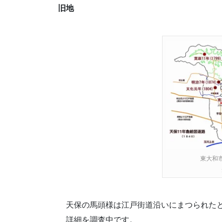
旧地
東大和
天保の馬頭様は江戸街道沿いにまつられた
詳細を調査中です。