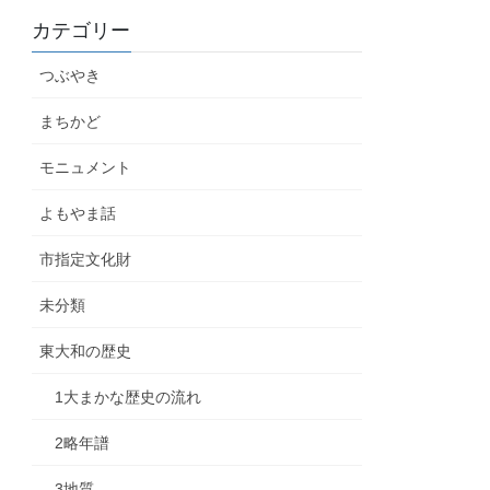
カテゴリー
つぶやき
まちかど
モニュメント
よもやま話
市指定文化財
未分類
東大和の歴史
1大まかな歴史の流れ
2略年譜
3地質