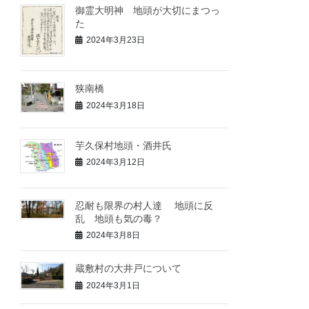
御霊大明神 地頭が大切にまつっ
た
2024年3月23日
狭南橋
2024年3月18日
芋久保村地頭・酒井氏
2024年3月12日
忍耐も限界の村人達 地頭に反
乱 地頭も気の毒？
2024年3月8日
蔵敷村の大井戸について
2024年3月1日