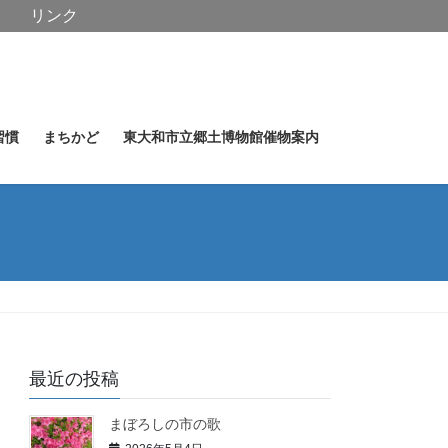
リンク
習慣
まちかど
東大和市立郷土博物館催物案内
最近の投稿
まぼろしの市の歌