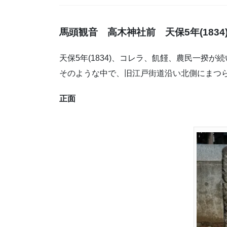
馬頭観音 高木神社前 天保5年(1834)
天保5年(1834)、コレラ、飢饉、農民一揆が
そのような中で、旧江戸街道沿い北側にまつ
正面