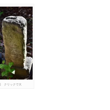
面 クリックで大