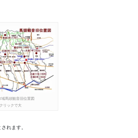
市域馬頭観音旧位置図
クリックで大
とされます。