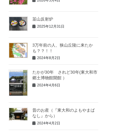
2026年5月4日
韮山反射炉
2025年12月31日
3万年前の人、狭山丘陵に来たか
も？？！！
2024年8月2日
たかが30年 されど30年(東大和市
郷土博物館開館 ）
2024年4月6日
昔のお産（『東大和のよもやまば
なし』から）
2024年4月2日