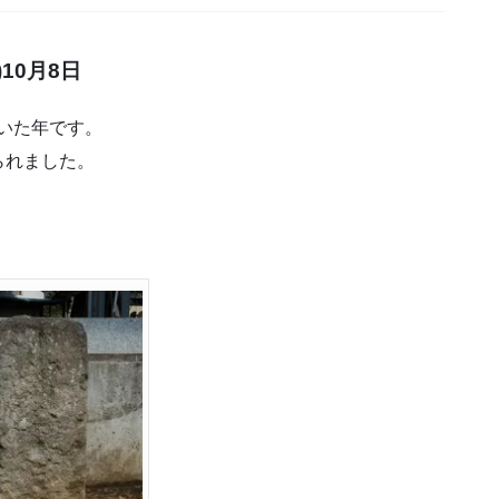
10月8日
続いた年です。
られました。