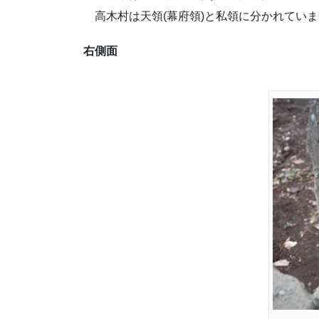
高木村は天領(幕府領)と私領に分かれていま
右側面